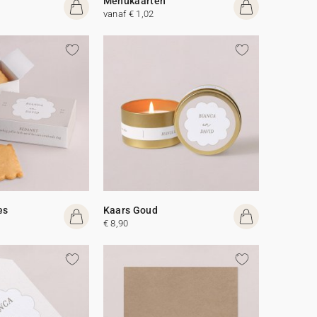
Menukaarten
vanaf € 1,02
es
Kaars Goud
€ 8,90