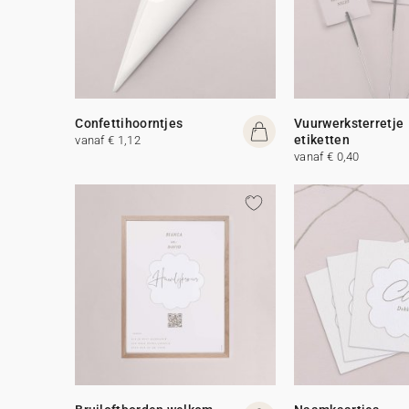
Confettihoorntjes
Vuurwerksterretje
etiketten
vanaf € 1,12
vanaf € 0,40