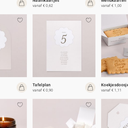
Naamkaartjes
Menukaarten
vanaf € 0,62
vanaf € 1,00
Tafelplan
Koekjesdoosj
vanaf € 0,90
vanaf € 1,11