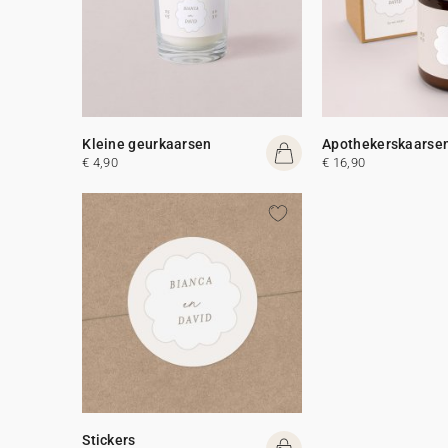
Kleine geurkaarsen
Apothekerskaarse
€ 4,90
€ 16,90
Stickers