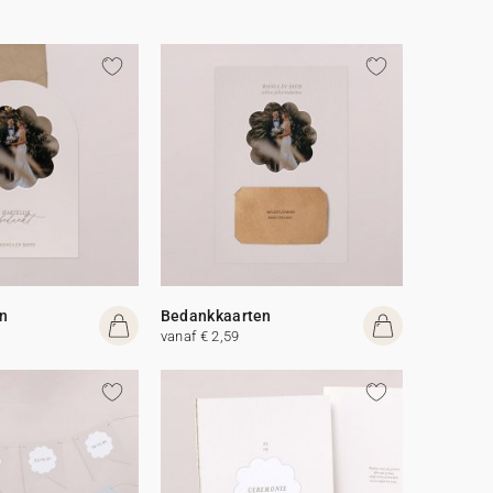
n
Bedankkaarten
vanaf € 2,59