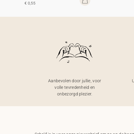
€ 0,55
Aanbevolen door jullie, voor
U
volle tevredenheid en
onbezorgd plezier.