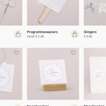
Programmawaaiers
Slingers
vanaf € 2,46
€ 9,90