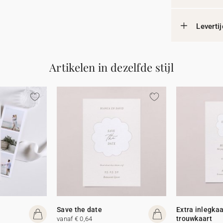
Leverti
Artikelen in dezelfde stijl
Save the date
Extra inlegkaa
trouwkaart
vanaf € 0,64