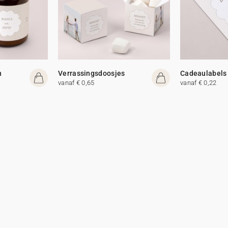
n
Verrassingsdoosjes
Cadeaulabels
vanaf € 0,65
vanaf € 0,22