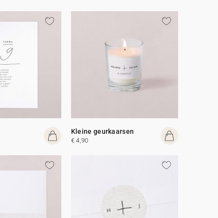
Kleine geurkaarsen
€ 4,90