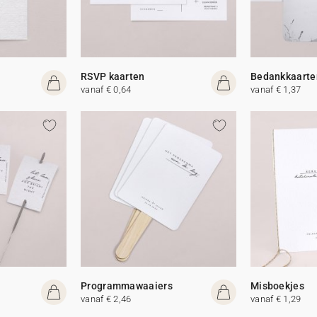
RSVP kaarten
Bedankkaarte
vanaf € 0,64
vanaf € 1,37
Programmawaaiers
Misboekjes
vanaf € 2,46
vanaf € 1,29