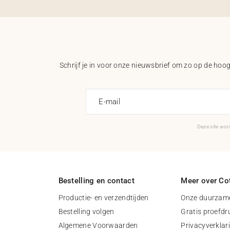
Schrijf je in voor onze nieuwsbrief om zo op de hoogt
E-mail
Deze site wo
Bestelling en contact
Meer over Cot
Productie- en verzendtijden
Onze duurzame
Bestelling volgen
Gratis proefdr
Algemene Voorwaarden
Privacyverklar