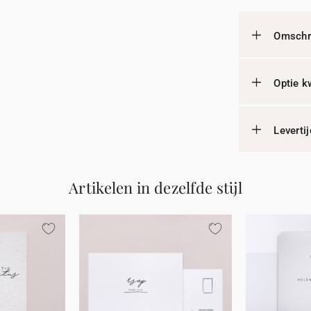
Omschri
Optie k
Leverti
Artikelen in dezelfde stijl