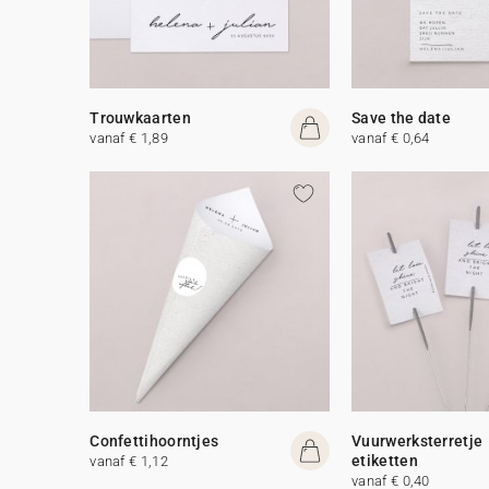
Trouwkaarten
Save the date
vanaf € 1,89
vanaf € 0,64
Confettihoorntjes
Vuurwerksterretje
etiketten
vanaf € 1,12
vanaf € 0,40