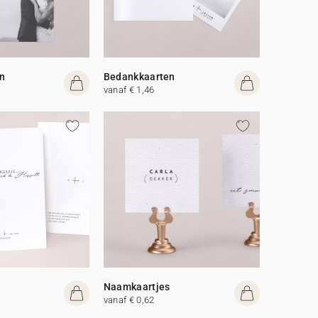
n
Bedankkaarten
vanaf € 1,46
Naamkaartjes
vanaf € 0,62