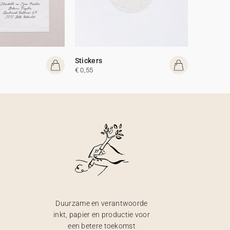
Stickers
€ 0,55
Duurzame en verantwoorde
inkt, papier en productie voor
een betere toekomst