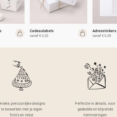
s
Cadeaulabels
Adresstickers
vanaf € 0,22
vanaf € 0,29
nieke, persoonlijke designs
Perfectie in details, voor
te bewerken met je eigen
gedeelde en blijvende
foto’s en tekst
herinneringen