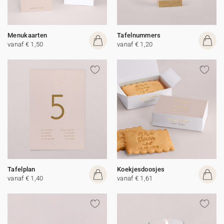
Menukaarten
Tafelnummers
vanaf € 1,50
vanaf € 1,20
Tafelplan
Koekjesdoosjes
vanaf € 1,40
vanaf € 1,61