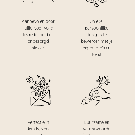
Aanbevolen door
Unieke,
jullie, voor volle
persoonlijke
tevredenheid en
designs te
onbezorgd
bewerken met je
plezier.
eigen foto’s en
tekst
Perfectie in
Duurzame en
details, voor
verantwoorde