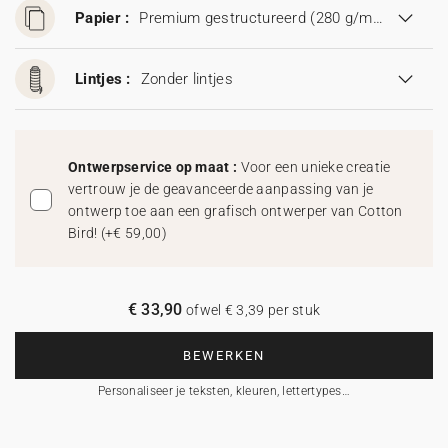
Papier :
Premium gestructureerd (280 g/m²)
Lintjes :
Zonder lintjes
Ontwerpservice op maat :
Voor een unieke creatie
vertrouw je de geavanceerde aanpassing van je
ontwerp toe aan een grafisch ontwerper van Cotton
Bird!
(
+€ 59,00
)
€ 33,90
ofwel € 3,39 per stuk
BEWERKEN
Personaliseer je teksten, kleuren, lettertypes…