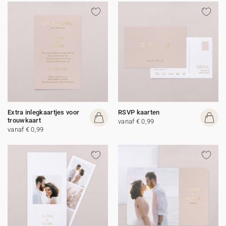
Extra inlegkaartjes voor
RSVP kaarten
trouwkaart
vanaf € 0,99
vanaf € 0,99