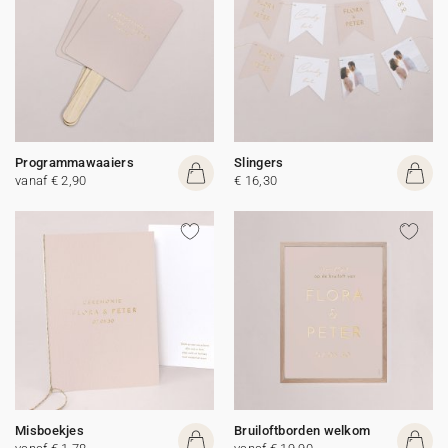
Programmawaaiers
Slingers
vanaf € 2,90
€ 16,30
Misboekjes
Bruiloftborden welkom