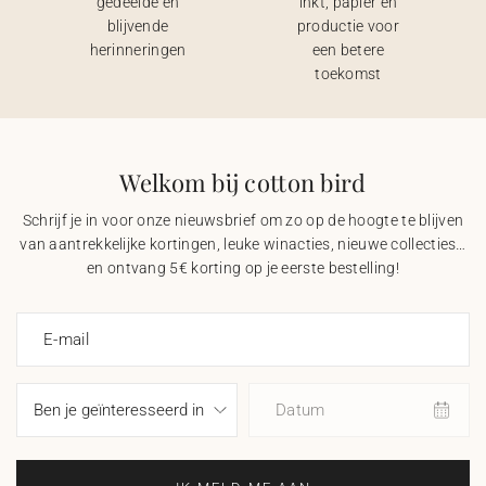
gedeelde en
inkt, papier en
blijvende
productie voor
herinneringen
een betere
toekomst
Welkom bij cotton bird
Schrijf je in voor onze nieuwsbrief om zo op de hoogte te blijven
van aantrekkelijke kortingen, leuke winacties, nieuwe collecties…
en ontvang 5€ korting op je eerste bestelling!
E-mail
Datum