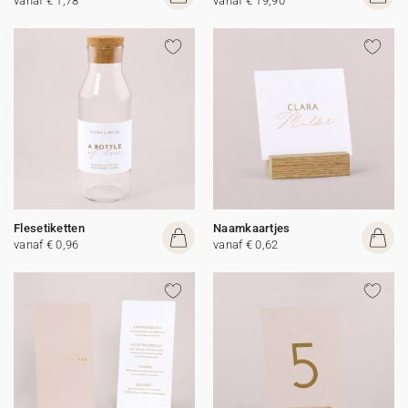
vanaf € 1,78
vanaf € 19,90
Flesetiketten
Naamkaartjes
vanaf € 0,96
vanaf € 0,62