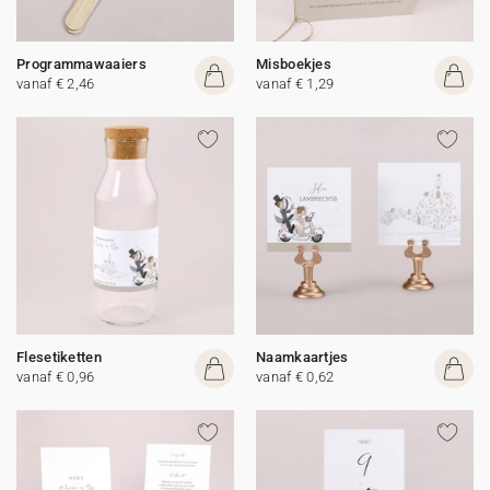
Programmawaaiers
Misboekjes
vanaf € 2,46
vanaf € 1,29
Flesetiketten
Naamkaartjes
vanaf € 0,96
vanaf € 0,62