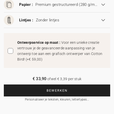
Papier :
Premium gestructureerd (280 g/m²)
Lintjes :
Zonder lintjes
Ontwerpservice op maat :
Voor een unieke creatie
vertrouw je de geavanceerde aanpassing van je
ontwerp toe aan een grafisch ontwerper van Cotton
Bird!
(
+€ 59,00
)
€ 33,90
ofwel € 3,39 per stuk
BEWERKEN
Personaliseer je teksten, kleuren, lettertypes…