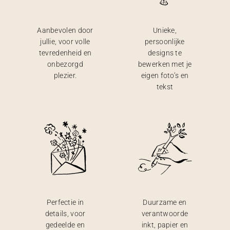
Aanbevolen door
Unieke,
jullie, voor volle
persoonlijke
tevredenheid en
designs te
onbezorgd
bewerken met je
plezier.
eigen foto’s en
tekst
Perfectie in
Duurzame en
details, voor
verantwoorde
gedeelde en
inkt, papier en