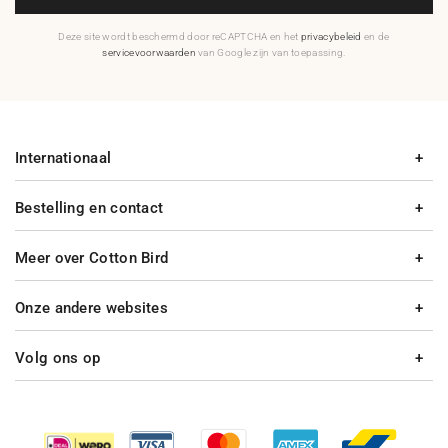
Deze site wordt beschermd door reCAPTCHA en het
privacybeleid
en de
servicevoorwaarden
van Google zijn van toepassing.
Internationaal
Bestelling en contact
Meer over Cotton Bird
Onze andere websites
Volg ons op