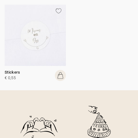
Stickers
€ 0,55