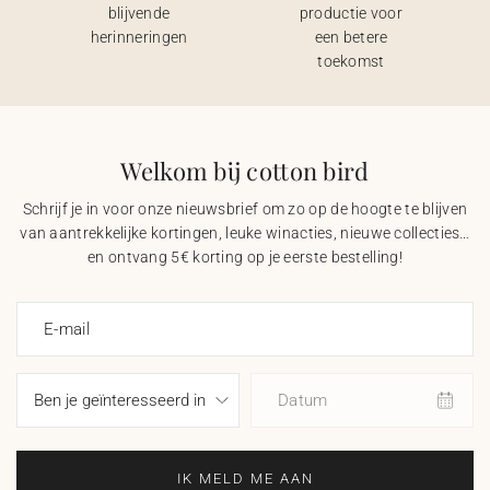
blijvende
productie voor
herinneringen
een betere
toekomst
Welkom bij cotton bird
Schrijf je in voor onze nieuwsbrief om zo op de hoogte te blijven
van aantrekkelijke kortingen, leuke winacties, nieuwe collecties…
en ontvang 5€ korting op je eerste bestelling!
E-mail
Datum
IK MELD ME AAN