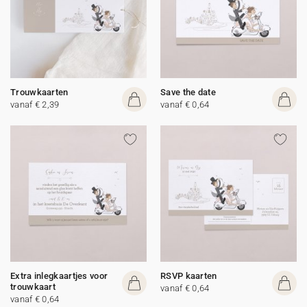
Trouwkaarten
Save the date
vanaf € 2,39
vanaf € 0,64
Extra inlegkaartjes voor
RSVP kaarten
trouwkaart
vanaf € 0,64
vanaf € 0,64