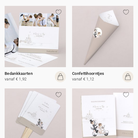
Bedankkaarten
Confettihoorntjes
vanaf € 1,92
vanaf € 1,12