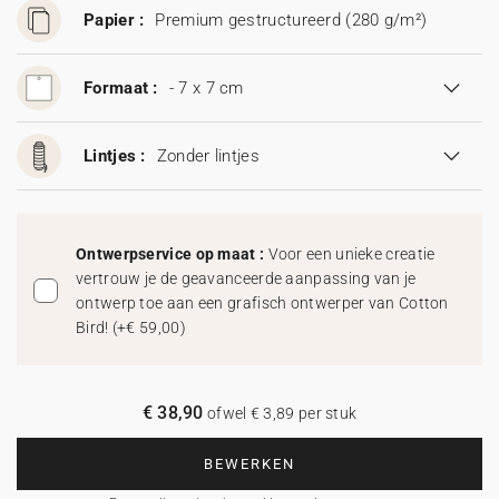
Papier :
Premium gestructureerd (280 g/m²)
Formaat :
- 7 x 7 cm
Lintjes :
Zonder lintjes
Ontwerpservice op maat :
Voor een unieke creatie
vertrouw je de geavanceerde aanpassing van je
ontwerp toe aan een grafisch ontwerper van Cotton
Bird!
(
+€ 59,00
)
€ 38,90
ofwel € 3,89 per stuk
BEWERKEN