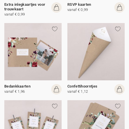
Extra inlegkaartjes voor
RSVP kaarten
trouwkaart
vanaf € 0,99
vanaf € 0,99
Bedankkaarten
Confettihoorntjes
vanaf € 1,96
vanaf € 1,12