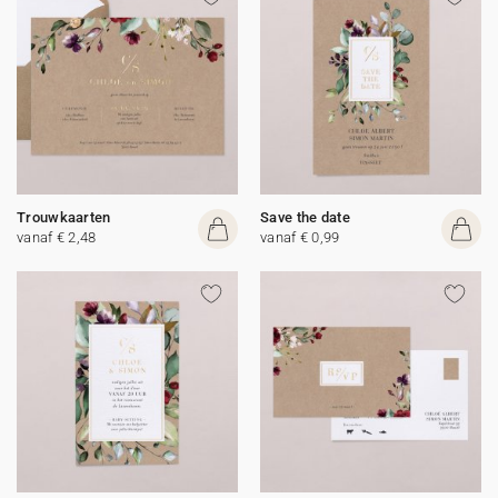
Trouwkaarten
Save the date
vanaf € 2,48
vanaf € 0,99