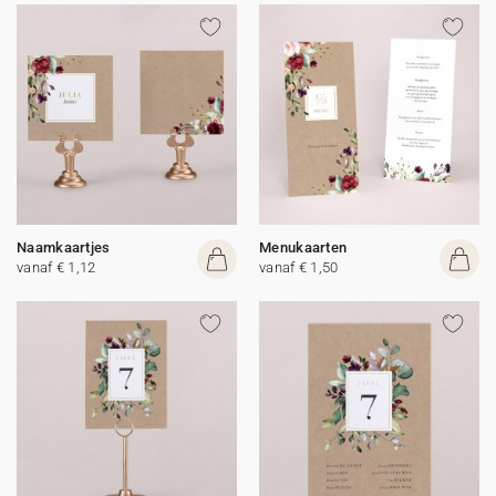
Naamkaartjes
Menukaarten
vanaf € 1,12
vanaf € 1,50