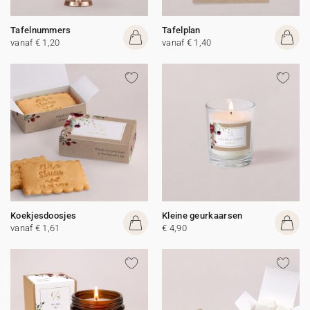
Tafelnummers
Tafelplan
vanaf € 1,20
vanaf € 1,40
Koekjesdoosjes
Kleine geurkaarsen
vanaf € 1,61
€ 4,90