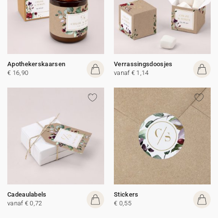
Apothekerskaarsen
Verrassingsdoosjes
€ 16,90
vanaf € 1,14
Cadeaulabels
Stickers
vanaf € 0,72
€ 0,55