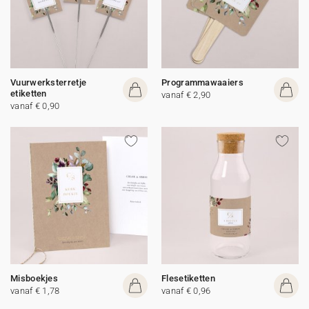
Vuurwerksterretje
Programmawaaiers
etiketten
vanaf € 2,90
vanaf € 0,90
Misboekjes
Flesetiketten
vanaf € 1,78
vanaf € 0,96