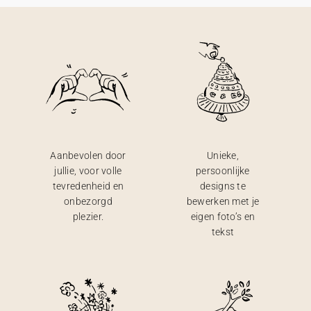
Aanbevolen door
Unieke,
jullie, voor volle
persoonlijke
tevredenheid en
designs te
onbezorgd
bewerken met je
plezier.
eigen foto’s en
tekst