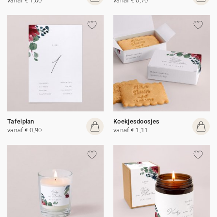
vanaf € 1,00
vanaf € 0,70
Tafelplan
Koekjesdoosjes
vanaf € 0,90
vanaf € 1,11