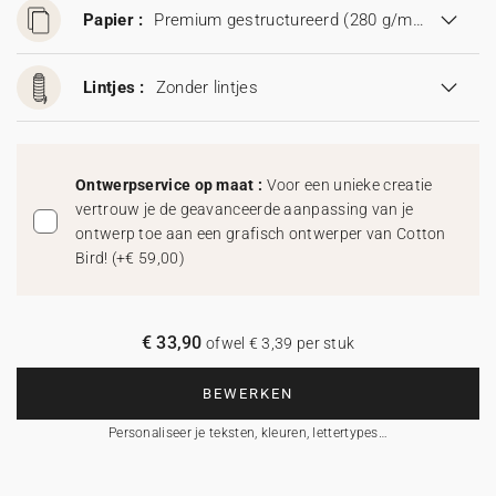
Papier :
Premium gestructureerd (280 g/m²)
Lintjes :
Zonder lintjes
Ontwerpservice op maat :
Voor een unieke creatie
vertrouw je de geavanceerde aanpassing van je
ontwerp toe aan een grafisch ontwerper van Cotton
Bird!
(
+€ 59,00
)
€ 33,90
ofwel € 3,39 per stuk
BEWERKEN
Personaliseer je teksten, kleuren, lettertypes…