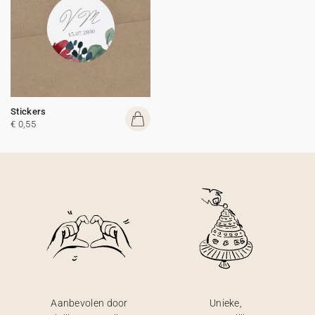
Stickers
€ 0,55
Aanbevolen door
Unieke,