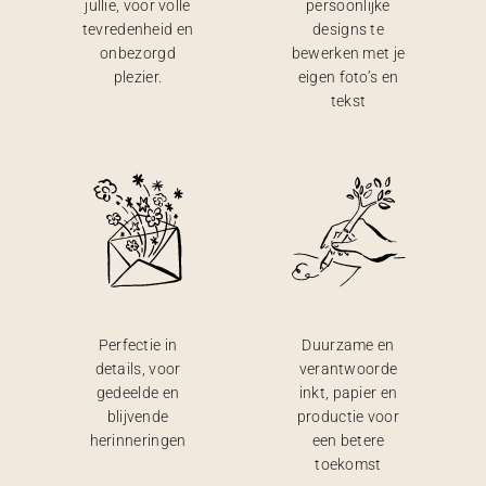
jullie, voor volle
persoonlijke
tevredenheid en
designs te
onbezorgd
bewerken met je
plezier.
eigen foto’s en
tekst
Perfectie in
Duurzame en
details, voor
verantwoorde
gedeelde en
inkt, papier en
blijvende
productie voor
herinneringen
een betere
toekomst