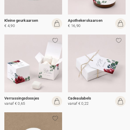
Kleine geurkaarsen
Apothekerskaarsen
€ 4,90
€ 16,90
Verrassingsdoosjes
Cadeaulabels
vanaf € 0,65
vanaf € 0,22