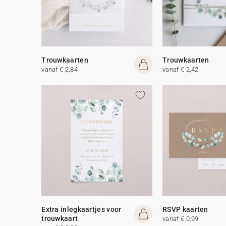
Trouwkaarten
Trouwkaarten
vanaf € 2,84
vanaf € 2,42
Extra inlegkaartjes voor
RSVP kaarten
trouwkaart
vanaf € 0,99