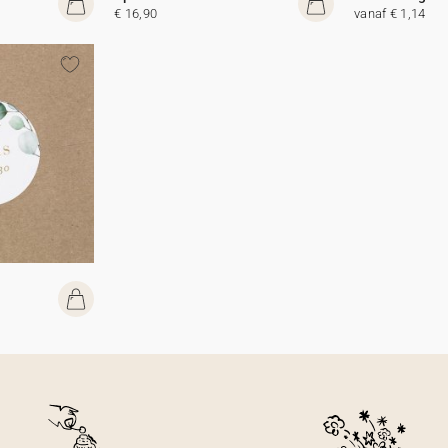
€ 16,90
vanaf € 1,14