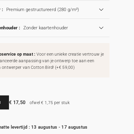
 :
Premium gestructureerd (280 g/m²)
enhouder :
Zonder kaartenhouder
service op maat :
Voor een unieke creatie vertrouw je
anceerde aanpassing van je ontwerp toe aan een
h ontwerper van Cotton Bird!
(
+€ 59,00
)
€ 17,50
N
ofwel € 1,75 per stuk
atte levertijd : 13 augustus - 17 augustus