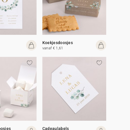
Koekjesdoosjes
vanaf € 1,61
oosjes
Cadeaulabels