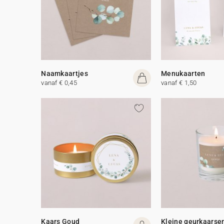
Naamkaartjes
Menukaarten
vanaf € 0,45
vanaf € 1,50
Kaars Goud
Kleine geurkaarse