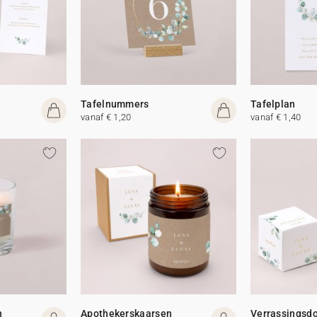
Tafelnummers
Tafelplan
vanaf € 1,20
vanaf € 1,40
n
Apothekerskaarsen
Verrassingsd