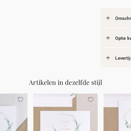
Omschri
Optie k
Leverti
Artikelen in dezelfde stijl