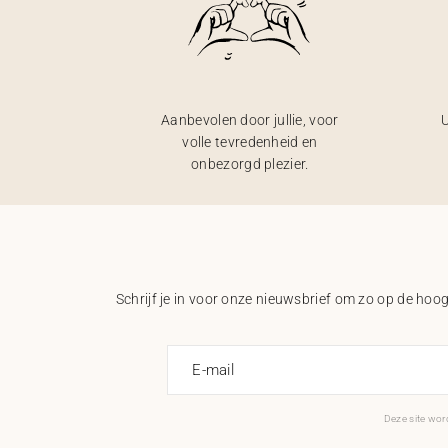
Aanbevolen door jullie, voor
U
volle tevredenheid en
onbezorgd plezier.
Schrijf je in voor onze nieuwsbrief om zo op de hoogt
E-mail
Deze site wo