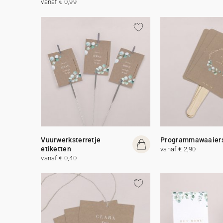
vanaf € 0,99
Vuurwerksterretje
Programmawaaier
etiketten
vanaf € 2,90
vanaf € 0,40