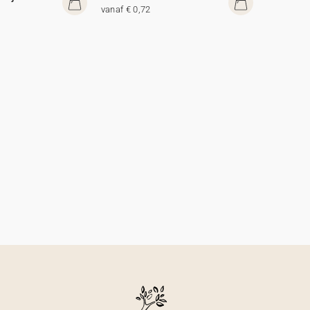
vanaf € 0,72