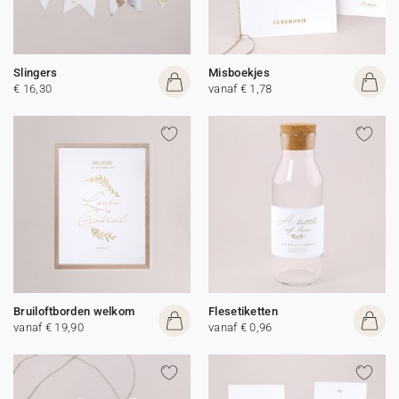
Slingers
Misboekjes
€ 16,30
vanaf € 1,78
Bruiloftborden welkom
Flesetiketten
vanaf € 19,90
vanaf € 0,96