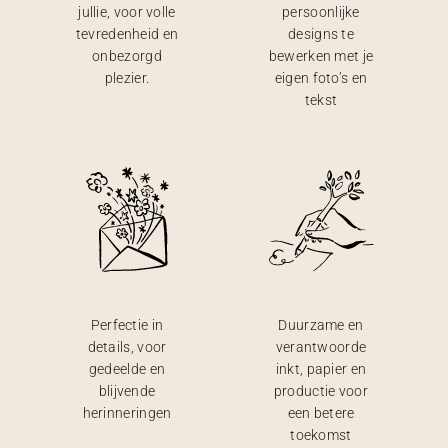
jullie, voor volle
persoonlijke
tevredenheid en
designs te
onbezorgd
bewerken met je
plezier.
eigen foto’s en
tekst
Perfectie in
Duurzame en
details, voor
verantwoorde
gedeelde en
inkt, papier en
blijvende
productie voor
herinneringen
een betere
toekomst