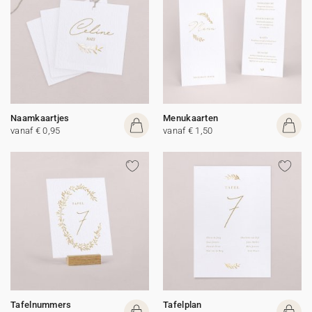
Naamkaartjes
Menukaarten
vanaf € 0,95
vanaf € 1,50
Tafelnummers
Tafelplan