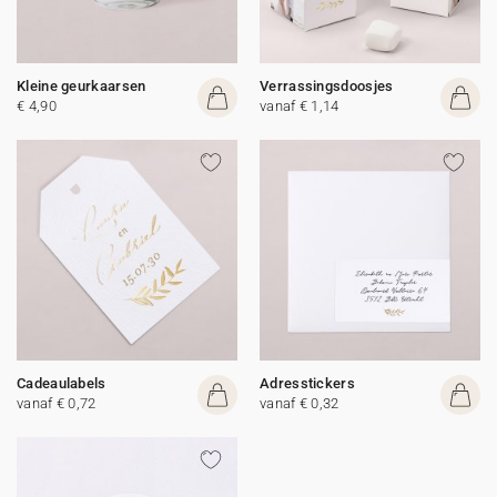
Kleine geurkaarsen
Verrassingsdoosjes
€ 4,90
vanaf € 1,14
Cadeaulabels
Adresstickers
vanaf € 0,72
vanaf € 0,32