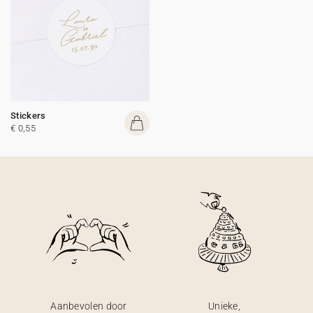
Stickers
€ 0,55
Aanbevolen door
Unieke,