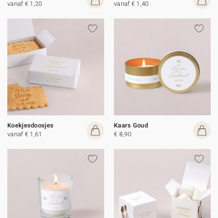
vanaf € 1,20
vanaf € 1,40
Koekjesdoosjes
Kaars Goud
vanaf € 1,61
€ 8,90