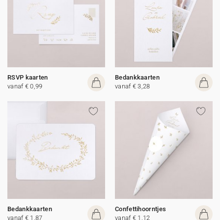
RSVP kaarten
Bedankkaarten
vanaf € 0,99
vanaf € 3,28
Bedankkaarten
Confettihoorntjes
vanaf € 1,87
vanaf € 1,12