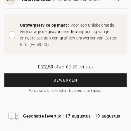
Ontwerpservice op maat :
Voor een unieke creatie
vertrouw je de geavanceerde aanpassing van je
ontwerp toe aan een grafisch ontwerper van Cotton
Bird!
(
+€ 59,00
)
€ 22,50
ofwel € 2,25 per stuk
BEWERKEN
Personaliseer je teksten, kleuren, lettertypes…
Geschatte levertijd : 17 augustus - 19 augustus