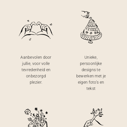
Aanbevolen door
Unieke,
jullie, voor volle
persoonlijke
tevredenheid en
designs te
onbezorgd
bewerken met je
plezier.
eigen foto’s en
tekst