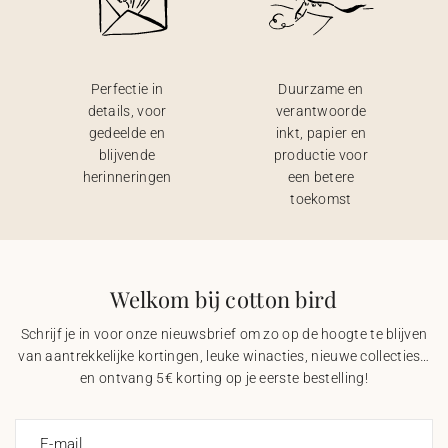
Perfectie in
Duurzame en
details, voor
verantwoorde
gedeelde en
inkt, papier en
blijvende
productie voor
herinneringen
een betere
toekomst
Welkom bij cotton bird
Schrijf je in voor onze nieuwsbrief om zo op de hoogte te blijven
van aantrekkelijke kortingen, leuke winacties, nieuwe collecties…
en ontvang 5€ korting op je eerste bestelling!
E-mail