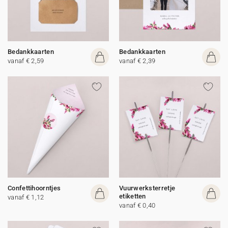
Bedankkaarten
Bedankkaarten
vanaf € 2,59
vanaf € 2,39
Confettihoorntjes
Vuurwerksterretje
etiketten
vanaf € 1,12
vanaf € 0,40