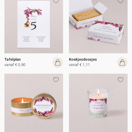
Tafelplan
Koekjesdoosjes
vanaf € 0,90
vanaf € 1,11