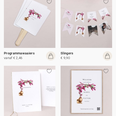
Programmawaaiers
Slingers
vanaf € 2,46
€ 9,90