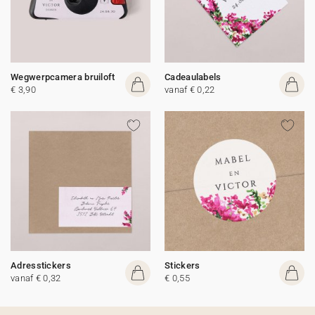
Wegwerpcamera bruiloft
Cadeaulabels
€ 3,90
vanaf € 0,22
Adresstickers
Stickers
vanaf € 0,32
€ 0,55