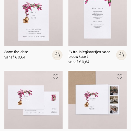
Save the date
Extra inlegkaartjes voor
trouwkaart
vanaf € 0,64
vanaf € 0,64