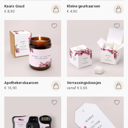
Kaars Goud
Kleine geurkaarsen
€ 8,90
€ 4,90
Apothekerskaarsen
Verrassingsdoosjes
€ 16,90
vanaf € 0,65