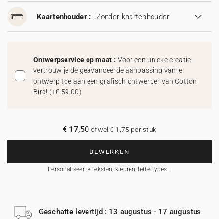
Kaartenhouder :
Zonder kaartenhouder
Ontwerpservice op maat :
Voor een unieke creatie
vertrouw je de geavanceerde aanpassing van je
ontwerp toe aan een grafisch ontwerper van Cotton
Bird!
(
+€ 59,00
)
€ 17,50
ofwel € 1,75 per stuk
BEWERKEN
Personaliseer je teksten, kleuren, lettertypes…
Geschatte levertijd : 13 augustus - 17 augustus