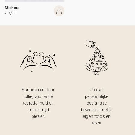
Stickers
€ 0,55
Aanbevolen door
Unieke,
jullie, voor volle
persoonlijke
tevredenheid en
designs te
onbezorgd
bewerken met je
plezier.
eigen foto’s en
tekst