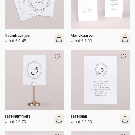
Naamkaartjes
Menukaarten
vanaf € 0,45
vanaf € 1,00
Tafelnummers
Tafelplan
vanaf € 0,70
vanaf € 0,90