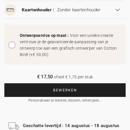
Kaartenhouder :
Zonder kaartenhouder
Ontwerpservice op maat :
Voor een unieke creatie
vertrouw je de geavanceerde aanpassing van je
ontwerp toe aan een grafisch ontwerper van Cotton
Bird!
(
+€ 59,00
)
€ 17,50
ofwel € 1,75 per stuk
BEWERKEN
Personaliseer je teksten, kleuren, lettertypes…
Geschatte levertijd : 14 augustus - 18 augustus