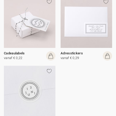
Cadeaulabels
Adresstickers
vanaf € 0,22
vanaf € 0,29