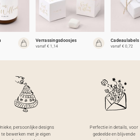
n
Verrassingsdoosjes
Cadeaulabels
vanaf € 1,14
vanaf € 0,72
nieke, persoonlijke designs
Perfectie in details, voor
te bewerken met je eigen
gedeelde en blijvende