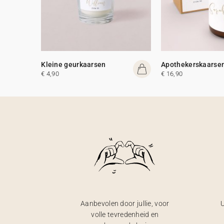
Kleine geurkaarsen
Apothekerskaarse
€ 4,90
€ 16,90
Aanbevolen door jullie, voor
U
volle tevredenheid en