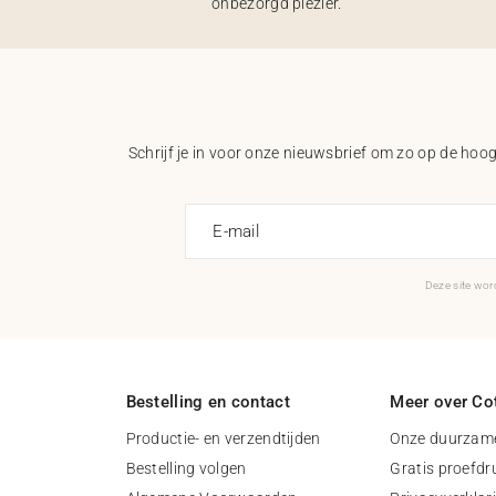
onbezorgd plezier.
Schrijf je in voor onze nieuwsbrief om zo op de hoogt
E-mail
Deze site wo
Bestelling en contact
Meer over Cot
Productie- en verzendtijden
Onze duurzame
Bestelling volgen
Gratis proefdr