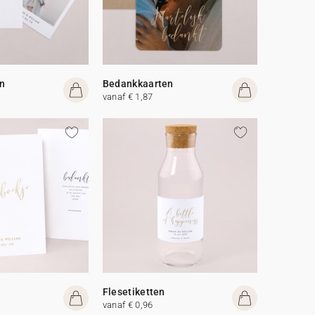
n
Bedankkaarten
vanaf € 1,87
Flesetiketten
vanaf € 0,96