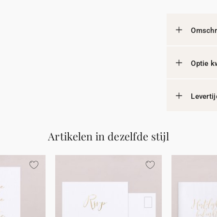
Omschri
Optie k
Leverti
Artikelen in dezelfde stijl