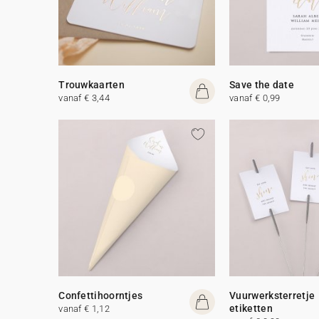
Trouwkaarten
Save the date
vanaf € 3,44
vanaf € 0,99
Confettihoorntjes
Vuurwerksterretje
etiketten
vanaf € 1,12