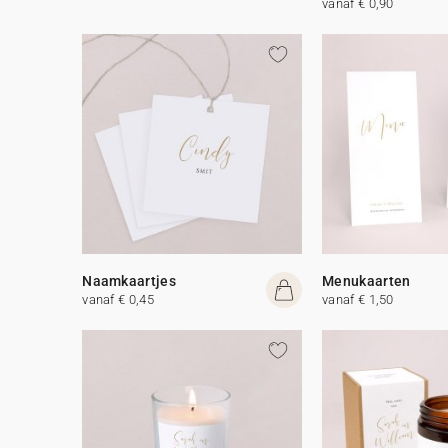
vanaf € 0,90
Naamkaartjes
Menukaarten
vanaf € 0,45
vanaf € 1,50