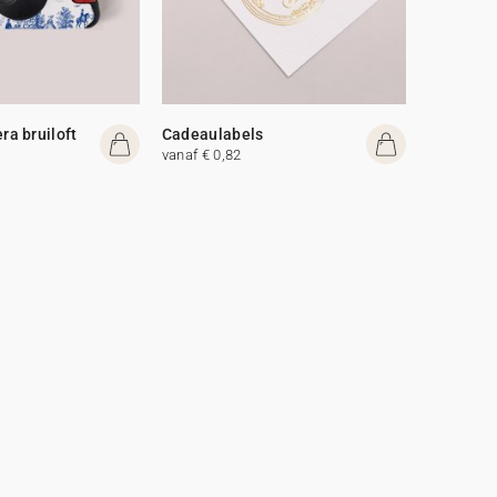
a bruiloft
Cadeaulabels
vanaf € 0,82