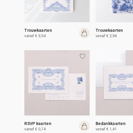
Trouwkaarten
Trouwkaarten
vanaf € 3,54
vanaf € 2,94
RSVP kaarten
Bedankkaarten
vanaf € 0,74
vanaf € 1,41