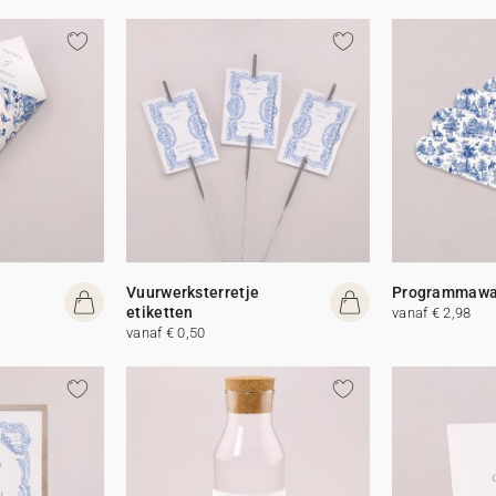
Vuurwerksterretje
Programmawa
etiketten
vanaf € 2,98
vanaf € 0,50