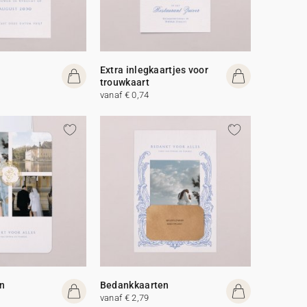
Extra inlegkaartjes voor
trouwkaart
vanaf € 0,74
n
Bedankkaarten
vanaf € 2,79