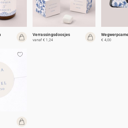
n
Verrassingsdoosjes
Wegwerpcamer
vanaf € 1,24
€ 4,00