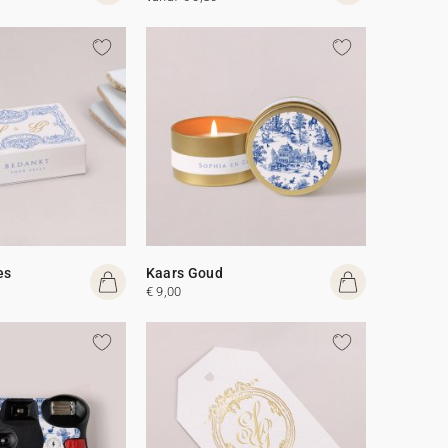
es
Kaars Goud
€ 9,00