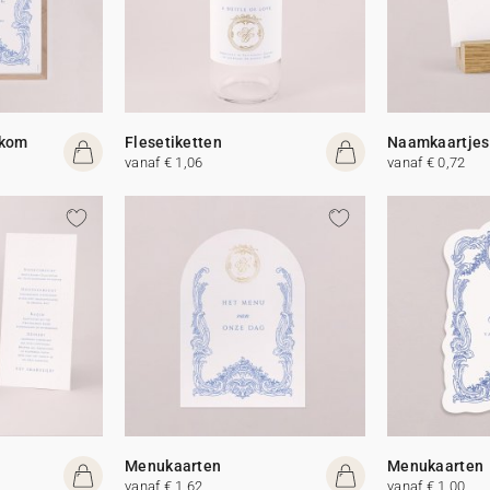
lkom
Flesetiketten
Naamkaartjes
vanaf € 1,06
vanaf € 0,72
Menukaarten
Menukaarten
vanaf € 1,62
vanaf € 1,00