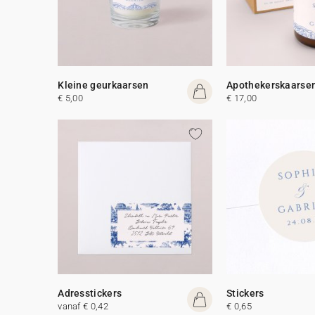
Kleine geurkaarsen
Apothekerskaarse
€ 5,00
€ 17,00
Adresstickers
Stickers
vanaf € 0,42
€ 0,65