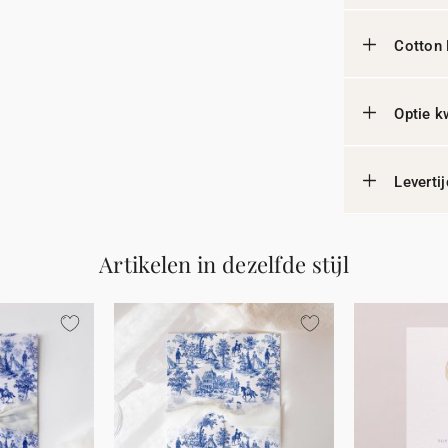
Cotton 
Optie k
Leverti
Artikelen in dezelfde stijl