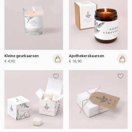
Kleine geurkaarsen
Apothekerskaarsen
€ 4,90
€ 16,90