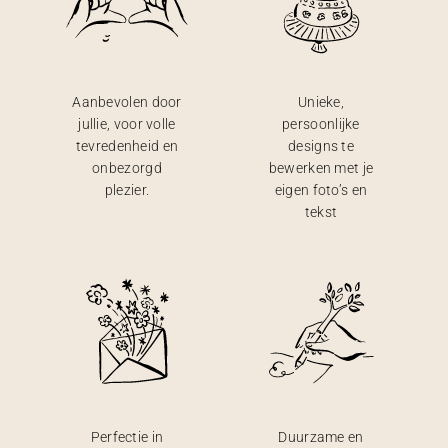
Aanbevolen door
Unieke,
jullie, voor volle
persoonlijke
tevredenheid en
designs te
onbezorgd
bewerken met je
plezier.
eigen foto’s en
tekst
Perfectie in
Duurzame en