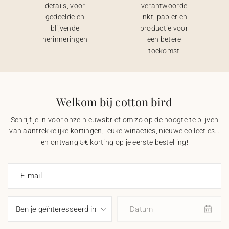
details, voor
verantwoorde
gedeelde en
inkt, papier en
blijvende
productie voor
herinneringen
een betere
toekomst
Welkom bij cotton bird
Schrijf je in voor onze nieuwsbrief om zo op de hoogte te blijven
van aantrekkelijke kortingen, leuke winacties, nieuwe collecties…
en ontvang 5€ korting op je eerste bestelling!
E-mail
Datum