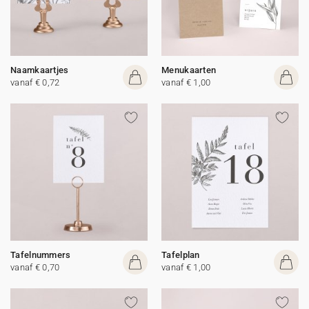
Naamkaartjes
Menukaarten
vanaf € 0,72
vanaf € 1,00
Tafelnummers
Tafelplan
vanaf € 0,70
vanaf € 1,00