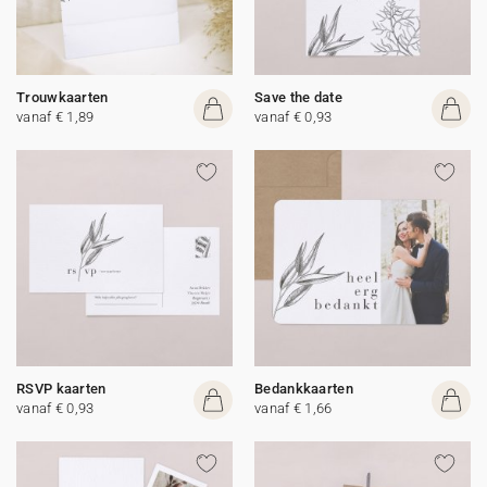
Trouwkaarten
Save the date
vanaf € 1,89
vanaf € 0,93
RSVP kaarten
Bedankkaarten
vanaf € 0,93
vanaf € 1,66