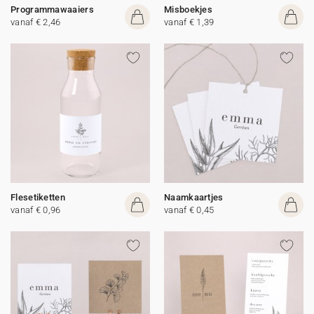
Programmawaaiers
Misboekjes
vanaf € 2,46
vanaf € 1,39
Flesetiketten
Naamkaartjes
vanaf € 0,96
vanaf € 0,45