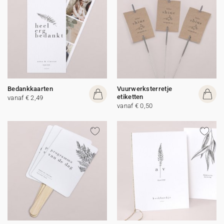
Bedankkaarten
Vuurwerksterretje
etiketten
vanaf € 2,49
vanaf € 0,50