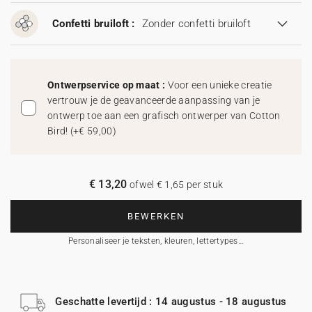
Confetti bruiloft :
Zonder confetti bruiloft
Ontwerpservice op maat :
Voor een unieke creatie
vertrouw je de geavanceerde aanpassing van je
ontwerp toe aan een grafisch ontwerper van Cotton
Bird!
(
+€ 59,00
)
€ 13,20
ofwel € 1,65 per stuk
BEWERKEN
Personaliseer je teksten, kleuren, lettertypes…
Geschatte levertijd : 14 augustus - 18 augustus