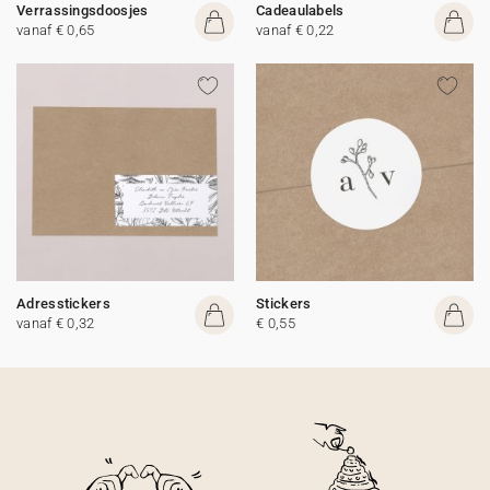
Verrassingsdoosjes
Cadeaulabels
vanaf € 0,65
vanaf € 0,22
Adresstickers
Stickers
vanaf € 0,32
€ 0,55