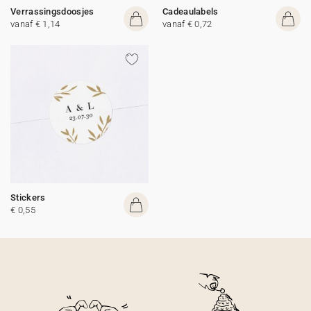
Verrassingsdoosjes
Cadeaulabels
vanaf € 1,14
vanaf € 0,72
Stickers
€ 0,55