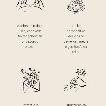
Aanbevolen door
Unieke,
jullie, voor volle
persoonlijke
tevredenheid en
designs te
onbezorgd
bewerken met je
plezier.
eigen foto’s en
tekst
Perfectie in
Duurzame en