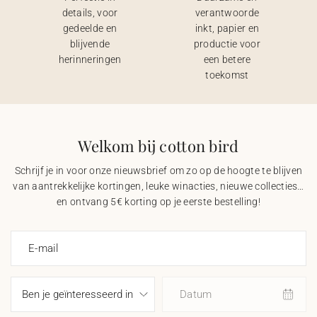
details, voor
verantwoorde
gedeelde en
inkt, papier en
blijvende
productie voor
herinneringen
een betere
toekomst
Welkom bij cotton bird
Schrijf je in voor onze nieuwsbrief om zo op de hoogte te blijven
van aantrekkelijke kortingen, leuke winacties, nieuwe collecties…
en ontvang 5€ korting op je eerste bestelling!
E-mail
Datum