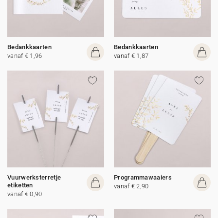
Bedankkaarten
Bedankkaarten
vanaf € 1,96
vanaf € 1,87
Vuurwerksterretje
Programmawaaiers
etiketten
vanaf € 2,90
vanaf € 0,90