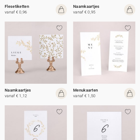
Flesetiketten
Naamkaartjes
vanaf € 0,96
vanaf € 0,95
Naamkaartjes
Menukaarten
vanaf € 1,12
vanaf € 1,50