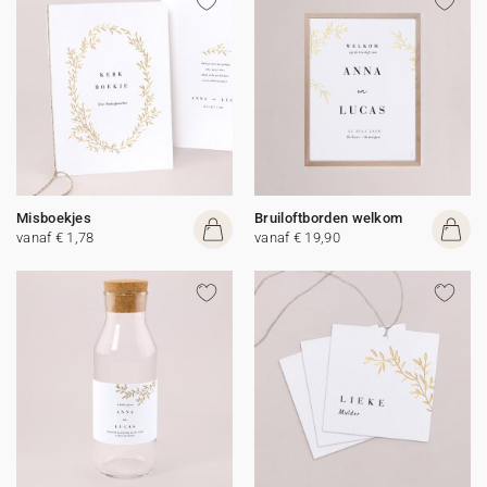
Misboekjes
Bruiloftborden welkom
vanaf € 1,78
vanaf € 19,90