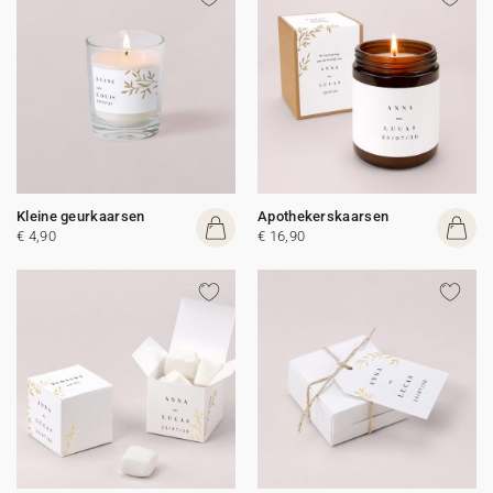
Kleine geurkaarsen
Apothekerskaarsen
€ 4,90
€ 16,90