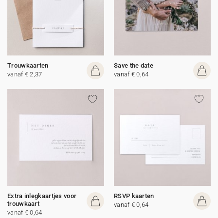
Trouwkaarten
Save the date
vanaf € 2,37
vanaf € 0,64
Extra inlegkaartjes voor
RSVP kaarten
trouwkaart
vanaf € 0,64
vanaf € 0,64