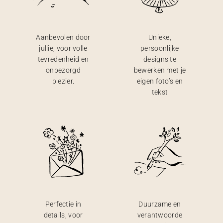
Aanbevolen door
Unieke,
jullie, voor volle
persoonlijke
tevredenheid en
designs te
onbezorgd
bewerken met je
plezier.
eigen foto’s en
tekst
Perfectie in
Duurzame en
details, voor
verantwoorde