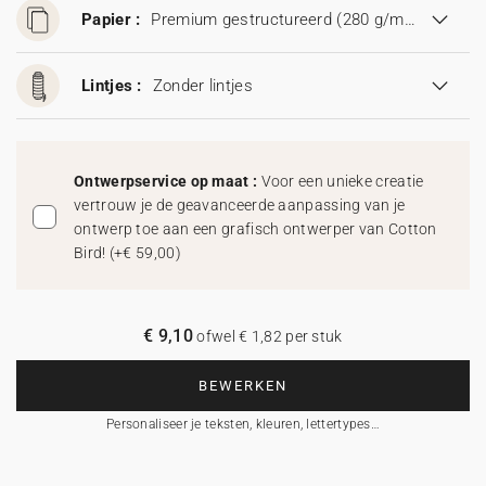
Papier :
Premium gestructureerd (280 g/m²)
Lintjes :
Zonder lintjes
Ontwerpservice op maat :
Voor een unieke creatie
vertrouw je de geavanceerde aanpassing van je
ontwerp toe aan een grafisch ontwerper van Cotton
Bird!
(
+€ 59,00
)
€ 9,10
ofwel € 1,82 per stuk
BEWERKEN
Personaliseer je teksten, kleuren, lettertypes…