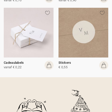
vanaf € 0,70
vanaf € 0,90
Cadeaulabels
Stickers
vanaf € 0,22
€ 0,55