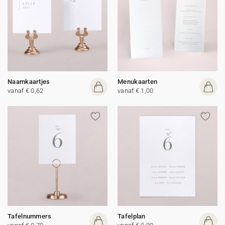
Naamkaartjes
Menukaarten
vanaf € 0,62
vanaf € 1,00
Tafelnummers
Tafelplan