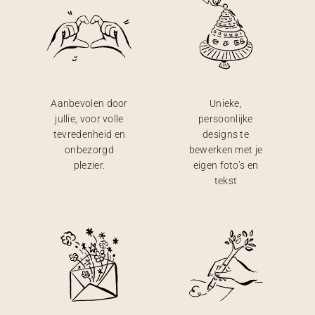
Aanbevolen door
Unieke,
jullie, voor volle
persoonlijke
tevredenheid en
designs te
onbezorgd
bewerken met je
plezier.
eigen foto’s en
tekst