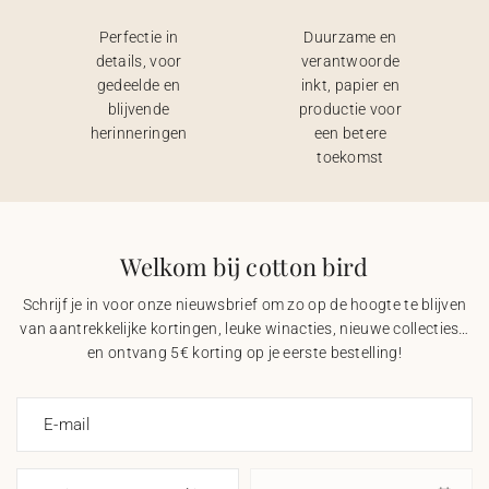
Perfectie in
Duurzame en
details, voor
verantwoorde
gedeelde en
inkt, papier en
blijvende
productie voor
herinneringen
een betere
toekomst
Welkom bij cotton bird
Schrijf je in voor onze nieuwsbrief om zo op de hoogte te blijven
van aantrekkelijke kortingen, leuke winacties, nieuwe collecties…
en ontvang 5€ korting op je eerste bestelling!
E-mail