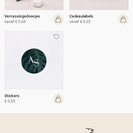
Verrassingsdoosjes
Cadeaulabels
vanaf € 0,65
vanaf € 0,22
Stickers
€ 0,55