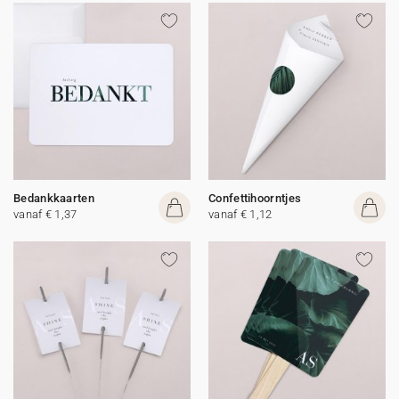
Bedankkaarten
Confettihoorntjes
vanaf € 1,37
vanaf € 1,12