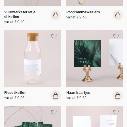
Vuurwerksterretje
Programmawaaiers
etiketten
vanaf € 2,46
vanaf € 0,40
Flesetiketten
Naamkaartjes
vanaf € 0,96
vanaf € 0,62