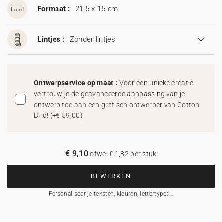
Formaat :
21,5 x 15 cm
Lintjes :
Zonder lintjes
Ontwerpservice op maat :
Voor een unieke creatie
vertrouw je de geavanceerde aanpassing van je
ontwerp toe aan een grafisch ontwerper van Cotton
Bird!
(
+€ 59,00
)
€ 9,10
ofwel € 1,82 per stuk
BEWERKEN
Personaliseer je teksten, kleuren, lettertypes…