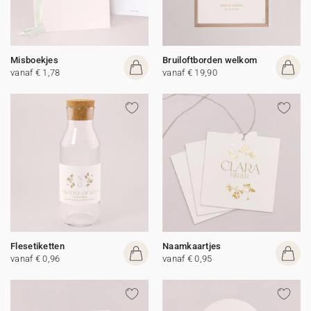
Misboekjes
Bruiloftborden welkom
vanaf € 1,78
vanaf € 19,90
Flesetiketten
Naamkaartjes
vanaf € 0,96
vanaf € 0,95