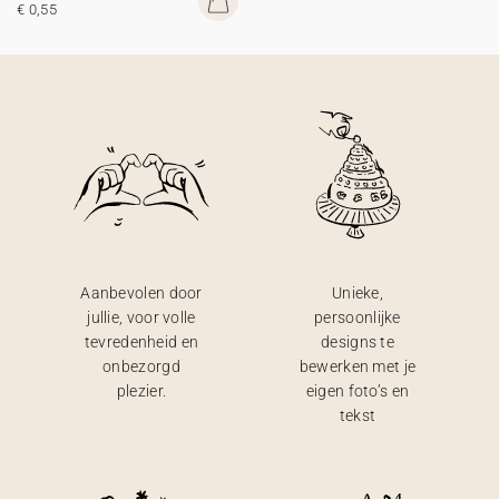
€ 0,55
Aanbevolen door
Unieke,
jullie, voor volle
persoonlijke
tevredenheid en
designs te
onbezorgd
bewerken met je
plezier.
eigen foto’s en
tekst