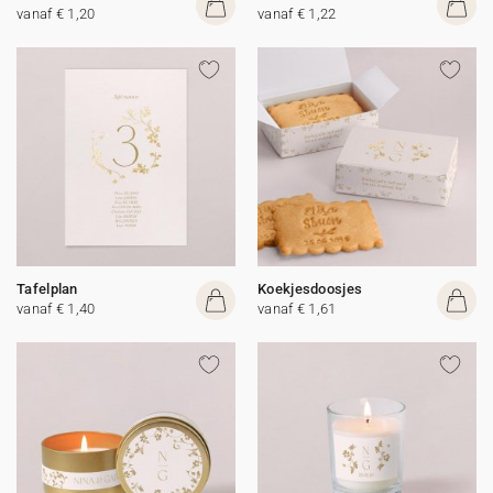
vanaf € 1,20
vanaf € 1,22
Tafelplan
Koekjesdoosjes
vanaf € 1,40
vanaf € 1,61