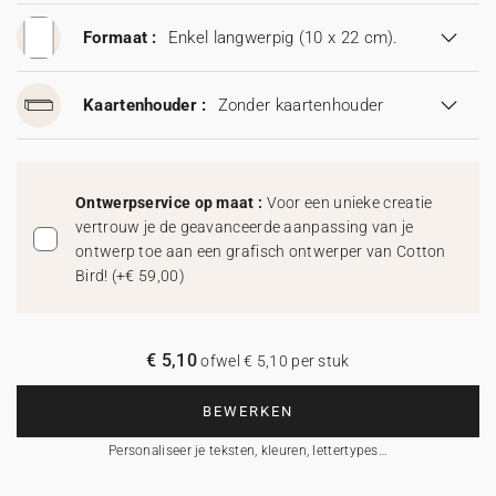
Formaat :
Enkel langwerpig (10 x 22 cm).
Kaartenhouder :
Zonder kaartenhouder
Ontwerpservice op maat :
Voor een unieke creatie
vertrouw je de geavanceerde aanpassing van je
ontwerp toe aan een grafisch ontwerper van Cotton
Bird!
(
+€ 59,00
)
€ 5,10
ofwel € 5,10 per stuk
BEWERKEN
Personaliseer je teksten, kleuren, lettertypes…