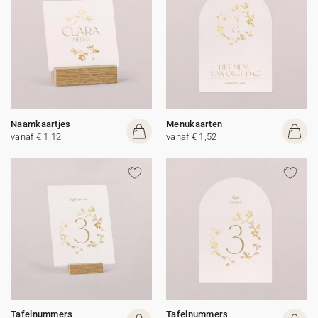
Naamkaartjes
Menukaarten
vanaf € 1,12
vanaf € 1,52
Tafelnummers
Tafelnummers