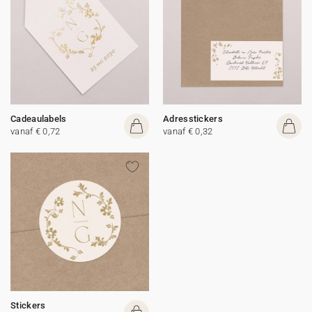
Cadeaulabels
Adresstickers
vanaf € 0,72
vanaf € 0,32
Stickers