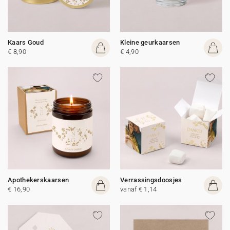
Kaars Goud
Kleine geurkaarsen
€ 8,90
€ 4,90
Apothekerskaarsen
Verrassingsdoosjes
€ 16,90
vanaf € 1,14