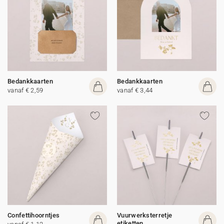
Bedankkaarten
Bedankkaarten
vanaf € 2,59
vanaf € 3,44
Confettihoorntjes
Vuurwerksterretje
etiketten