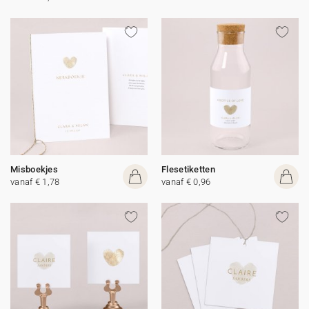
Misboekjes
Flesetiketten
vanaf € 1,78
vanaf € 0,96