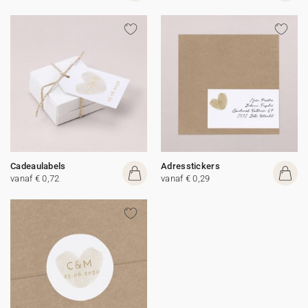
Cadeaulabels
Adresstickers
vanaf € 0,72
vanaf € 0,29