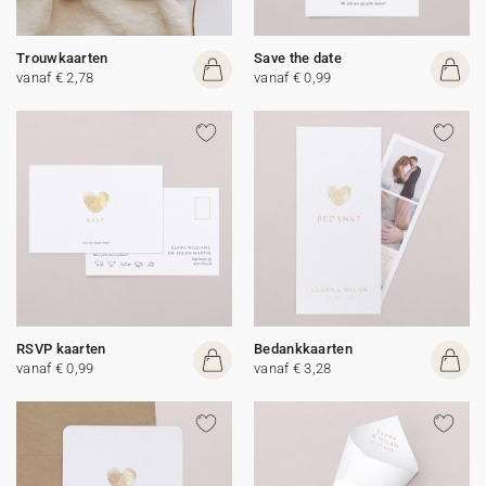
Trouwkaarten
Save the date
vanaf € 2,78
vanaf € 0,99
RSVP kaarten
Bedankkaarten
vanaf € 0,99
vanaf € 3,28