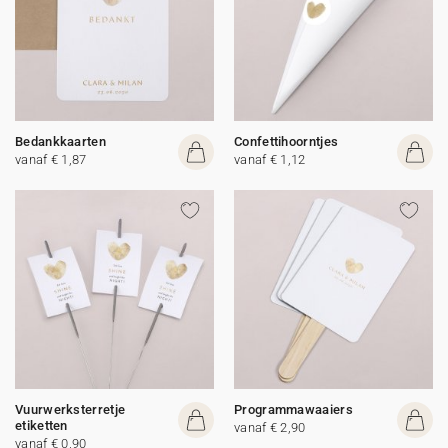
Bedankkaarten
Confettihoorntjes
vanaf € 1,87
vanaf € 1,12
Vuurwerksterretje
Programmawaaiers
etiketten
vanaf € 2,90
vanaf € 0,90