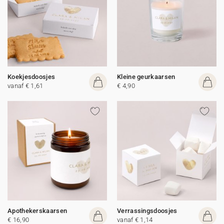
Koekjesdoosjes
Kleine geurkaarsen
vanaf € 1,61
€ 4,90
Apothekerskaarsen
Verrassingsdoosjes
€ 16,90
vanaf € 1,14