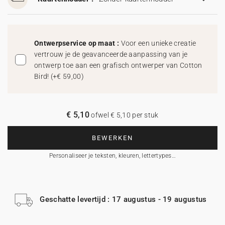
Ontwerpservice op maat :
Voor een unieke creatie
vertrouw je de geavanceerde aanpassing van je
ontwerp toe aan een grafisch ontwerper van Cotton
Bird!
(
+€ 59,00
)
€ 5,10
ofwel € 5,10 per stuk
BEWERKEN
Personaliseer je teksten, kleuren, lettertypes…
Geschatte levertijd : 17 augustus - 19 augustus