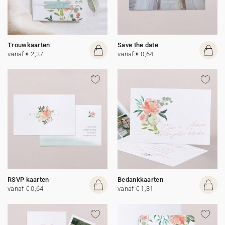
Trouwkaarten
Save the date
vanaf € 2,37
vanaf € 0,64
RSVP kaarten
Bedankkaarten
vanaf € 0,64
vanaf € 1,31