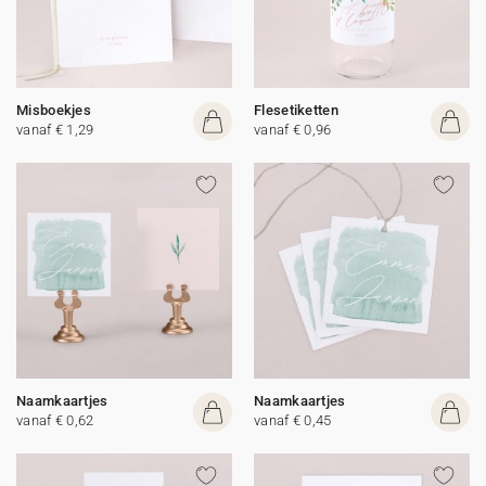
Misboekjes
Flesetiketten
vanaf € 1,29
vanaf € 0,96
Naamkaartjes
Naamkaartjes
vanaf € 0,62
vanaf € 0,45