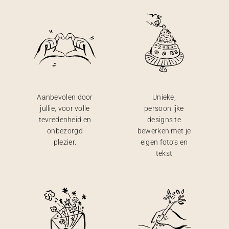
Aanbevolen door
Unieke,
jullie, voor volle
persoonlijke
tevredenheid en
designs te
onbezorgd
bewerken met je
plezier.
eigen foto’s en
tekst