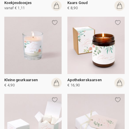
Koekjesdoosjes
Kaars Goud
vanaf € 1,11
€ 8,90
Kleine geurkaarsen
Apothekerskaarsen
€ 4,90
€ 16,90