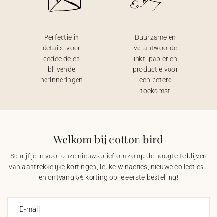
Perfectie in
Duurzame en
details, voor
verantwoorde
gedeelde en
inkt, papier en
blijvende
productie voor
herinneringen
een betere
toekomst
Welkom bij cotton bird
Schrijf je in voor onze nieuwsbrief om zo op de hoogte te blijven
van aantrekkelijke kortingen, leuke winacties, nieuwe collecties…
en ontvang 5€ korting op je eerste bestelling!
E-mail