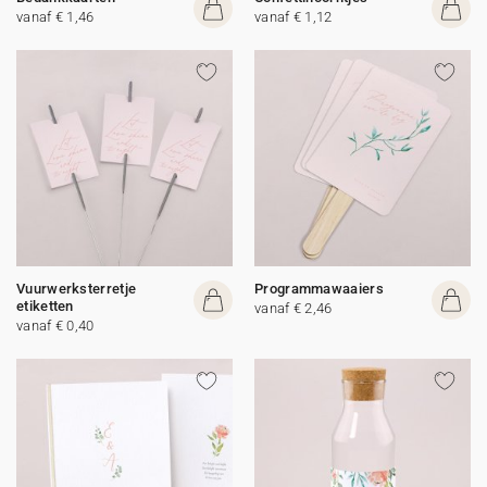
vanaf € 1,46
vanaf € 1,12
Vuurwerksterretje
Programmawaaiers
etiketten
vanaf € 2,46
vanaf € 0,40