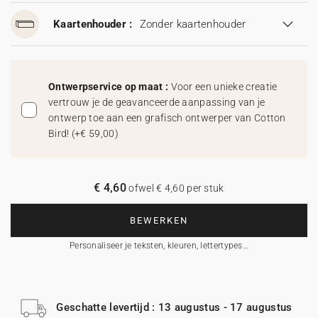
Kaartenhouder :
Zonder kaartenhouder
Ontwerpservice op maat :
Voor een unieke creatie
vertrouw je de geavanceerde aanpassing van je
ontwerp toe aan een grafisch ontwerper van Cotton
Bird!
(
+€ 59,00
)
€ 4,60
ofwel € 4,60 per stuk
BEWERKEN
Personaliseer je teksten, kleuren, lettertypes…
Geschatte levertijd : 13 augustus - 17 augustus