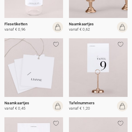
Flesetiketten
Naamkaartjes
vanaf € 0,96
vanaf € 0,62
Naamkaartjes
Tafelnummers
vanaf € 0,45
vanaf € 1,20