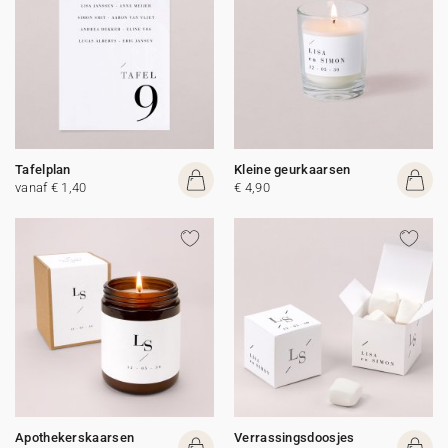
Tafelplan
Kleine geurkaarsen
vanaf € 1,40
€ 4,90
Apothekerskaarsen
Verrassingsdoosjes