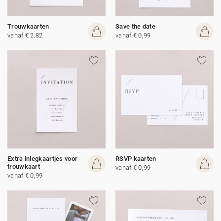
Trouwkaarten
Save the date
vanaf € 2,82
vanaf € 0,99
Extra inlegkaartjes voor
RSVP kaarten
trouwkaart
vanaf € 0,99
vanaf € 0,99