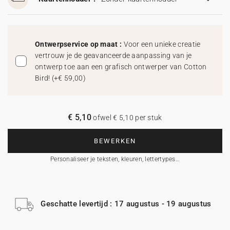
Ontwerpservice op maat :
Voor een unieke creatie
vertrouw je de geavanceerde aanpassing van je
ontwerp toe aan een grafisch ontwerper van Cotton
Bird!
(
+€ 59,00
)
€ 5,10
ofwel € 5,10 per stuk
BEWERKEN
Personaliseer je teksten, kleuren, lettertypes…
Geschatte levertijd : 17 augustus - 19 augustus