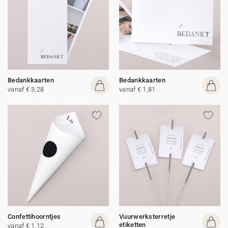
Bedankkaarten
Bedankkaarten
vanaf € 3,28
vanaf € 1,81
Confettihoorntjes
Vuurwerksterretje
etiketten
vanaf € 1,12