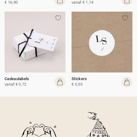
€ 16,90
vanaf € 1,14
Cadeaulabels
Stickers
vanaf € 0,72
€ 0,55