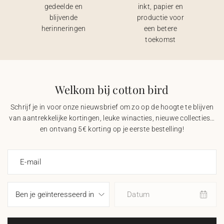
gedeelde en
inkt, papier en
blijvende
productie voor
herinneringen
een betere
toekomst
Welkom bij cotton bird
Schrijf je in voor onze nieuwsbrief om zo op de hoogte te blijven
van aantrekkelijke kortingen, leuke winacties, nieuwe collecties…
en ontvang 5€ korting op je eerste bestelling!
E-mail
Datum