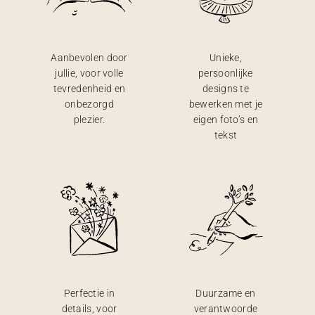
Aanbevolen door
Unieke,
jullie, voor volle
persoonlijke
tevredenheid en
designs te
onbezorgd
bewerken met je
plezier.
eigen foto’s en
tekst
Perfectie in
Duurzame en
details, voor
verantwoorde