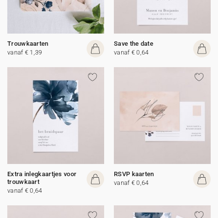
Trouwkaarten
Save the date
vanaf € 1,39
vanaf € 0,64
Extra inlegkaartjes voor
RSVP kaarten
trouwkaart
vanaf € 0,64
vanaf € 0,64