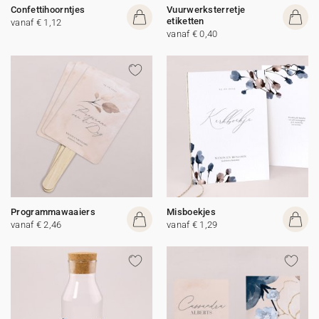
Confettihoorntjes
Vuurwerksterretje
etiketten
vanaf € 1,12
vanaf € 0,40
Programmawaaiers
Misboekjes
vanaf € 2,46
vanaf € 1,29