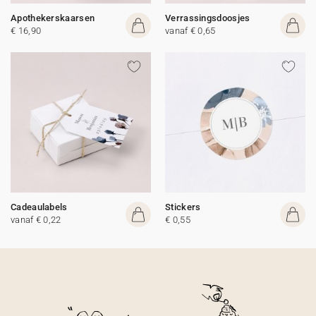
Apothekerskaarsen
Verrassingsdoosjes
€ 16,90
vanaf € 0,65
Cadeaulabels
Stickers
vanaf € 0,22
€ 0,55