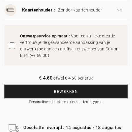
Kaartenhouder :
Zonder kaartenhouder
Ontwerpservice op maat :
Voor een unieke creatie
vertrouw je de geavanceerde aanpassing van je
ontwerp toe aan een grafisch ontwerper van Cotton
Bird!
(
+€ 59,00
)
€ 4,60
ofwel € 4,60 per stuk
BEWERKEN
Personaliseer je teksten, kleuren, lettertypes…
Geschatte levertijd : 14 augustus - 18 augustus