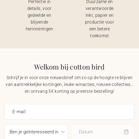
Perfectie in
Duurzame en
details, voor
verantwoorde
gedeelde en
inkt, papier en
blijvende
productie voor
herinneringen
een betere
toekomst
Welkom bij cotton bird
Schrijf je in voor onze nieuwsbrief om zo op de hoogte te blijven
van aantrekkelijke kortingen, leuke winacties, nieuwe collecties…
en ontvang 5€ korting op je eerste bestelling!
E-mail
Datum