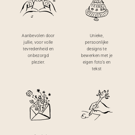
Aanbevolen door
Unieke,
jullie, voor volle
persoonlijke
tevredenheid en
designs te
onbezorgd
bewerken met je
plezier.
eigen foto’s en
tekst