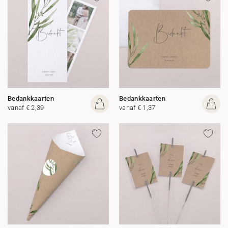
Bedankkaarten
Bedankkaarten
vanaf € 2,39
vanaf € 1,37