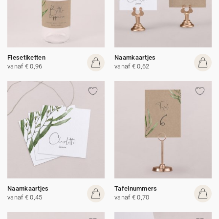
Flesetiketten
Naamkaartjes
vanaf € 0,96
vanaf € 0,62
Naamkaartjes
Tafelnummers
vanaf € 0,45
vanaf € 0,70