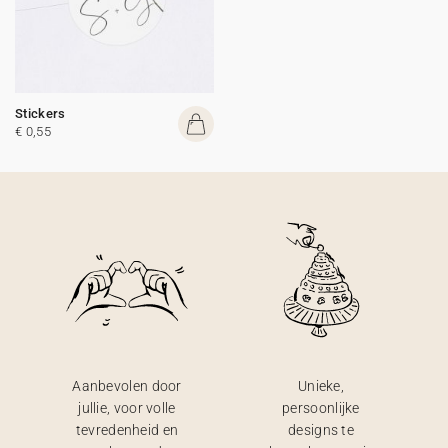
Stickers
€ 0,55
Aanbevolen door
Unieke,
jullie, voor volle
persoonlijke
tevredenheid en
designs te