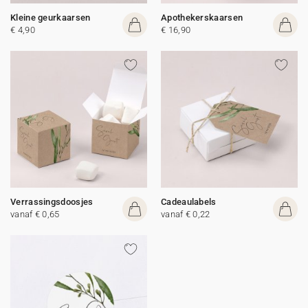
Kleine geurkaarsen
Apothekerskaarsen
€ 4,90
€ 16,90
Verrassingsdoosjes
Cadeaulabels
vanaf € 0,65
vanaf € 0,22