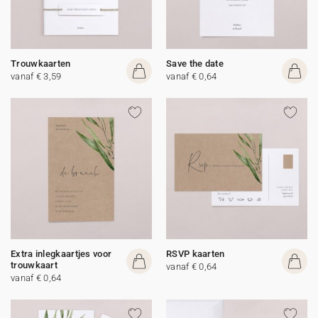
Trouwkaarten
Save the date
vanaf € 3,59
vanaf € 0,64
Extra inlegkaartjes voor
RSVP kaarten
trouwkaart
vanaf € 0,64
vanaf € 0,64