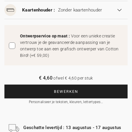
Kaartenhouder :
Zonder kaartenhouder
Ontwerpservice op maat :
Voor een unieke creatie
vertrouw je de geavanceerde aanpassing van je
ontwerp toe aan een grafisch ontwerper van Cotton
Bird!
(
+€ 59,00
)
€ 4,60
ofwel € 4,60 per stuk
BEWERKEN
Personaliseer je teksten, kleuren, lettertypes…
Geschatte levertijd : 13 augustus - 17 augustus