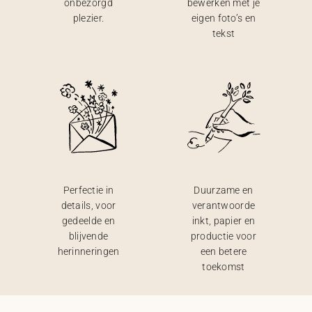
onbezorgd
bewerken met je
plezier.
eigen foto’s en
tekst
Perfectie in
Duurzame en
details, voor
verantwoorde
gedeelde en
inkt, papier en
blijvende
productie voor
herinneringen
een betere
toekomst