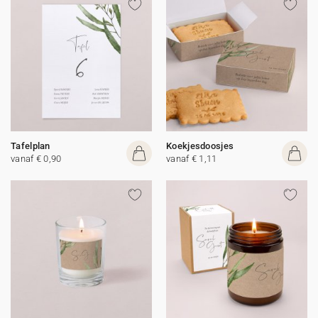
Tafelplan
Koekjesdoosjes
vanaf € 0,90
vanaf € 1,11