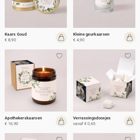
Kaars Goud
Kleine geurkaarsen
€ 8,90
€ 4,90
Apothekerskaarsen
Verrassingsdoosjes
€ 16,90
vanaf € 0,65