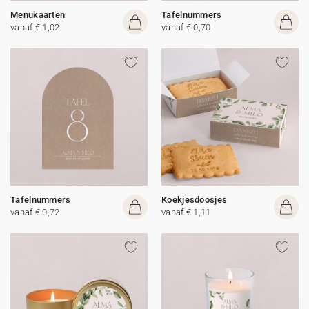
Menukaarten
Tafelnummers
vanaf € 1,02
vanaf € 0,70
Tafelnummers
Koekjesdoosjes
vanaf € 0,72
vanaf € 1,11