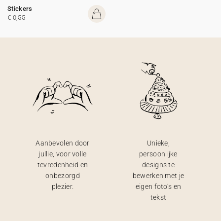
Stickers
€ 0,55
Aanbevolen door
Unieke,
jullie, voor volle
persoonlijke
tevredenheid en
designs te
onbezorgd
bewerken met je
plezier.
eigen foto’s en
tekst