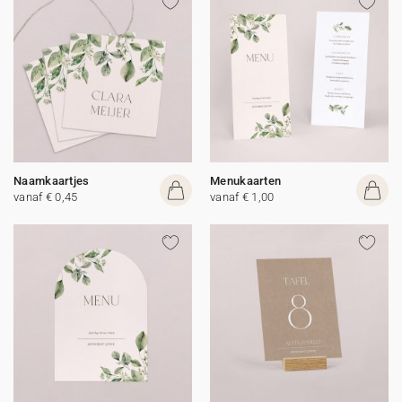
Naamkaartjes
Menukaarten
vanaf € 0,45
vanaf € 1,00