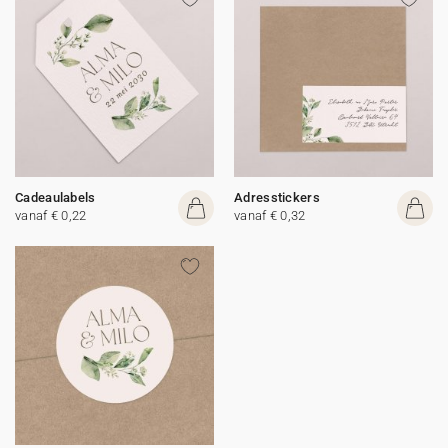
Cadeaulabels
Adresstickers
vanaf € 0,22
vanaf € 0,32