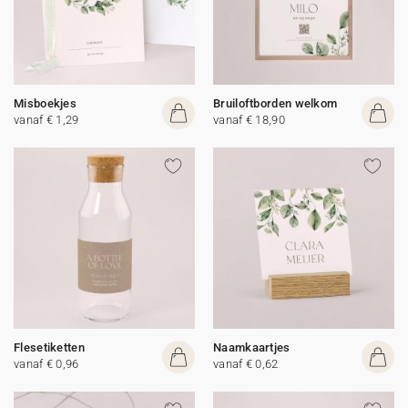
Misboekjes
Bruiloftborden welkom
vanaf € 1,29
vanaf € 18,90
Flesetiketten
Naamkaartjes
vanaf € 0,96
vanaf € 0,62