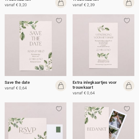
vanaf € 3,20
vanaf € 2,39
Save the date
Extra inlegkaartjes voor
trouwkaart
vanaf € 0,64
vanaf € 0,64