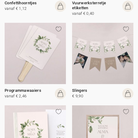
Confettihoorntjes
Vuurwerksterretje
etiketten
vanaf € 1,12
vanaf € 0,40
Programmawaaiers
Slingers
vanaf € 2,46
€ 9,90