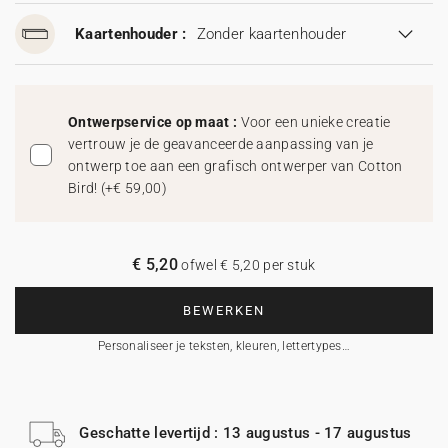
Kaartenhouder :
Zonder kaartenhouder
Ontwerpservice op maat :
Voor een unieke creatie
vertrouw je de geavanceerde aanpassing van je
ontwerp toe aan een grafisch ontwerper van Cotton
Bird!
(
+€ 59,00
)
€ 5,20
ofwel € 5,20 per stuk
BEWERKEN
Personaliseer je teksten, kleuren, lettertypes…
Geschatte levertijd : 13 augustus - 17 augustus