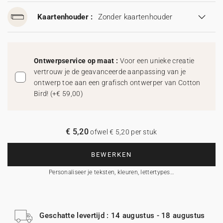
Kaartenhouder :
Zonder kaartenhouder
Ontwerpservice op maat :
Voor een unieke creatie
vertrouw je de geavanceerde aanpassing van je
ontwerp toe aan een grafisch ontwerper van Cotton
Bird!
(
+€ 59,00
)
€ 5,20
ofwel € 5,20 per stuk
BEWERKEN
Personaliseer je teksten, kleuren, lettertypes…
Geschatte levertijd : 14 augustus - 18 augustus