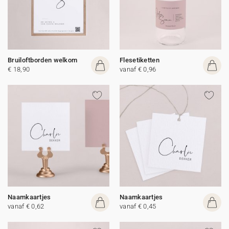
Bruiloftborden welkom
Flesetiketten
€ 18,90
vanaf € 0,96
Naamkaartjes
Naamkaartjes
vanaf € 0,62
vanaf € 0,45