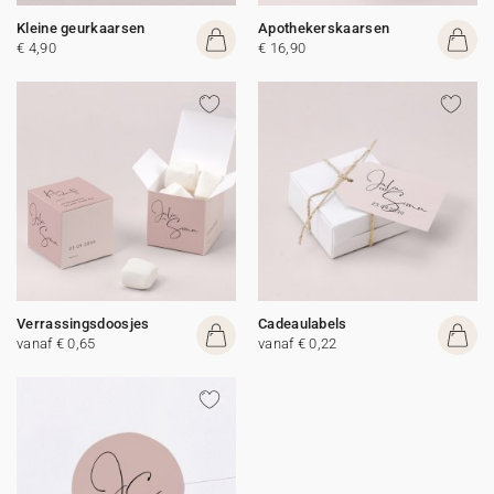
Kleine geurkaarsen
Apothekerskaarsen
€ 4,90
€ 16,90
Verrassingsdoosjes
Cadeaulabels
vanaf € 0,65
vanaf € 0,22