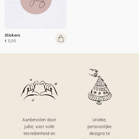
Stickers
€ 0,55
Aanbevolen door
Unieke,
jullie, voor volle
persoonlijke
tevredenheid en
designs te