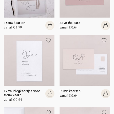
Trouwkaarten
Save the date
vanaf € 1,79
vanaf € 0,64
Extra inlegkaartjes voor
RSVP kaarten
trouwkaart
vanaf € 0,64
vanaf € 0,64