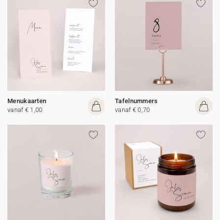
Menukaarten
Tafelnummers
vanaf € 1,00
vanaf € 0,70