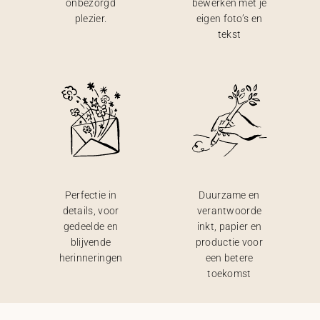
onbezorgd
bewerken met je
plezier.
eigen foto’s en
tekst
Perfectie in
Duurzame en
details, voor
verantwoorde
gedeelde en
inkt, papier en
blijvende
productie voor
herinneringen
een betere
toekomst