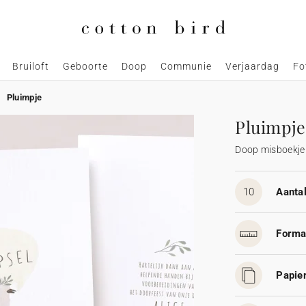
Bruiloft
Geboorte
Doop
Communie
Verjaardag
Fo
Pluimpje
Pluimpje
Doop misboekje
10
Aantal
Forma
Papier