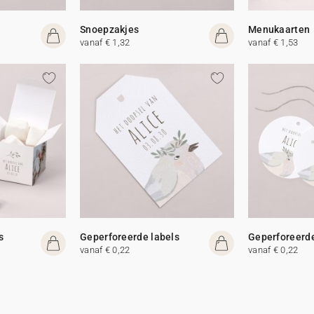
Snoepzakjes
Menukaarten
vanaf € 1,32
vanaf € 1,53
s
Geperforeerde labels
Geperforeerde
vanaf € 0,22
vanaf € 0,22