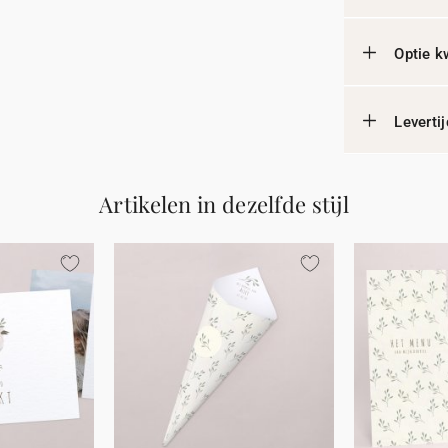
Optie k
Leverti
Artikelen in dezelfde stijl