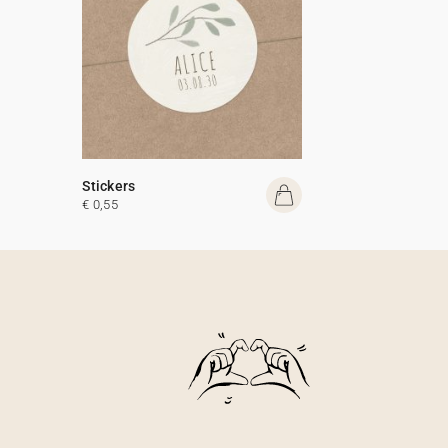
Stickers
€ 0,55