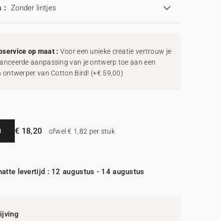
 :
Zonder lintjes
service op maat :
Voor een unieke creatie vertrouw je
anceerde aanpassing van je ontwerp toe aan een
h ontwerper van Cotton Bird!
(
+€ 59,00
)
€ 18,20
N
ofwel € 1,82 per stuk
atte levertijd : 12 augustus - 14 augustus
jving