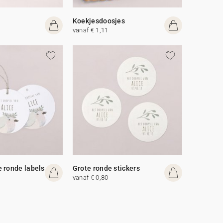
Koekjesdoosjes
vanaf € 1,11
 ronde labels
Grote ronde stickers
vanaf € 0,80