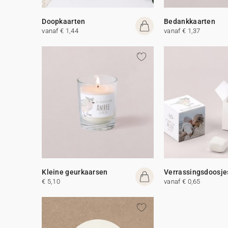
Doopkaarten
Bedankkaarten
vanaf € 1,44
vanaf € 1,37
Kleine geurkaarsen
Verrassingsdoosje
€ 5,10
vanaf € 0,65