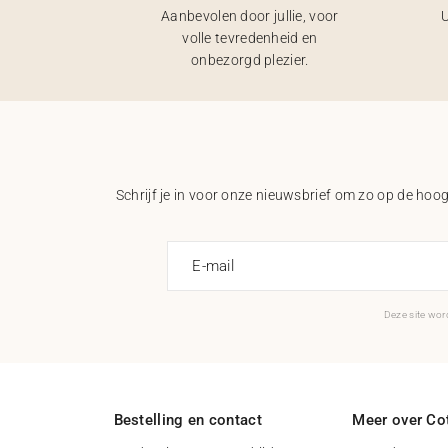
Aanbevolen door jullie, voor
U
volle tevredenheid en
onbezorgd plezier.
Schrijf je in voor onze nieuwsbrief om zo op de hoogt
E-mail
Deze site wo
Bestelling en contact
Meer over Cot