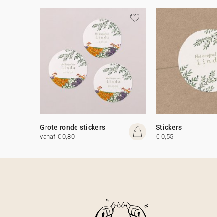
Grote ronde stickers
Stickers
vanaf € 0,80
€ 0,55