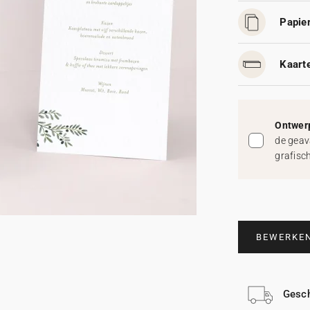
Papier
Kaart
Ontwerp
de geav
grafisc
BEWERKE
Gesch