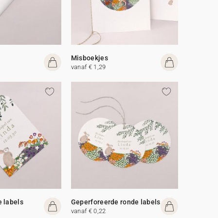
Misboekjes
vanaf € 1,29
 labels
Geperforeerde ronde labels
vanaf € 0,22