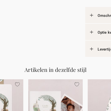
Omschri
Optie k
Leverti
Artikelen in dezelfde stijl