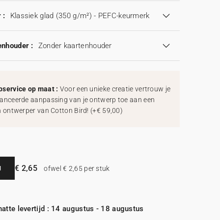
 :
Klassiek glad (350 g/m²) - PEFC-keurmerk
enhouder :
Zonder kaartenhouder
service op maat :
Voor een unieke creatie vertrouw je
anceerde aanpassing van je ontwerp toe aan een
h ontwerper van Cotton Bird!
(
+€ 59,00
)
€ 2,65
N
ofwel € 2,65 per stuk
atte levertijd : 14 augustus - 18 augustus