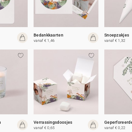
Bedankkaarten
Snoepzakjes
vanaf € 1,46
vanaf € 1,32
n
Verrassingsdoosjes
Geperforeerde
vanaf € 0,65
vanaf € 0,22