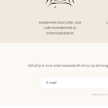
Aanbevolen door jullie, voor
U
volle tevredenheid en
onbezorgd plezier.
Schrijf je in voor onze nieuwsbrief om zo op de hoogt
E-mail
Deze site wo