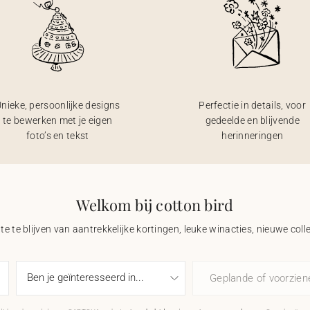
nieke, persoonlijke designs
Perfectie in details, voor
te bewerken met je eigen
gedeelde en blijvende
foto’s en tekst
herinneringen
Welkom bij cotton bird
e te blijven van aantrekkelijke kortingen, leuke winacties, nieuwe coll
Geplande of voorzie