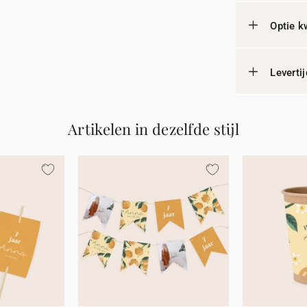
Optie k
Leverti
Artikelen in dezelfde stijl