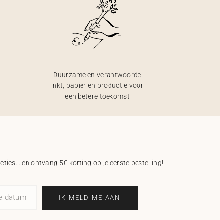
Duurzame en verantwoorde
inkt, papier en productie voor
een betere toekomst
ecties… en ontvang 5€ korting op je eerste bestelling!
ne datum
IK MELD ME AAN