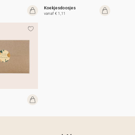
Koekjesdoosjes
vanaf € 1,11