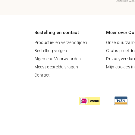
Deze site wo
Bestelling en contact
Meer over Cot
Productie- en verzendtijden
Onze duurzame
Bestelling volgen
Gratis proefdr
Algemene Voorwaarden
Privacyverklar
Meest gestelde vragen
Mijn cookies in
Contact