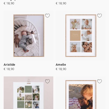
€ 18,90
€ 18,90
Aristide
Amelie
€ 18,90
€ 18,90