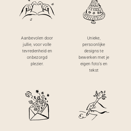
Aanbevolen door
Unieke,
jullie, voor volle
persoonlijke
tevredenheid en
designs te
onbezorgd
bewerken met je
plezier.
eigen foto’s en
tekst