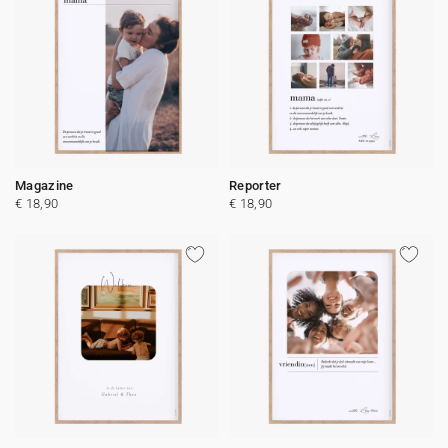
Magazine
Reporter
€ 18,90
€ 18,90