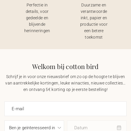
Perfectie in
Duurzame en
details, voor
verantwoorde
gedeelde en
inkt, papier en
blijvende
productie voor
herinneringen
een betere
toekomst
Welkom bij cotton bird
Schrijf je in voor onze nieuwsbrief om zo op de hoogte te blijven
van aantrekkelijke kortingen, leuke winacties, nieuwe collecties…
en ontvang 5€ korting op je eerste bestelling!
E-mail
Datum