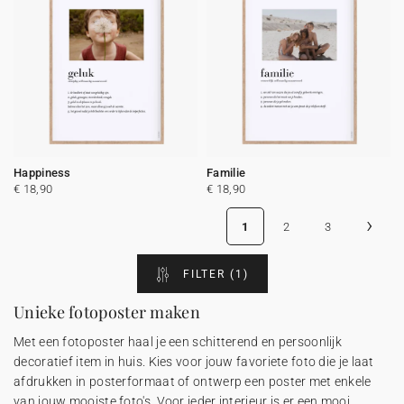
Happiness
Familie
€ 18,90
€ 18,90
›
1
2
3
FILTER
(1)
Unieke fotoposter maken
Met een fotoposter haal je een schitterend en persoonlijk
decoratief item in huis. Kies voor jouw favoriete foto die je laat
afdrukken in posterformaat of ontwerp een poster met enkele
van jouw mooiste foto's. Voor ieder interieur is er een mooi