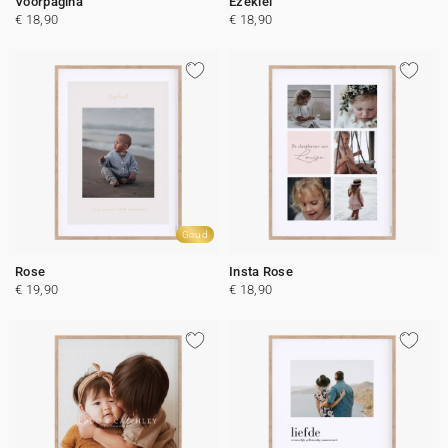
Voorpagina
Ezekiel
€ 18,90
€ 18,90
Goud
Rose
Insta Rose
€ 19,90
€ 18,90