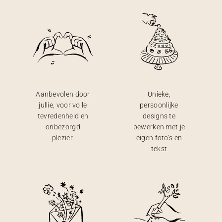
Aanbevolen door
Unieke,
jullie, voor volle
persoonlijke
tevredenheid en
designs te
onbezorgd
bewerken met je
plezier.
eigen foto’s en
tekst