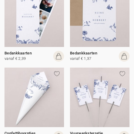
Bedankkaarten
Bedankkaarten
vanaf € 2,39
vanaf € 1,37
Confettihoorntjes
Vuurwerksterretje