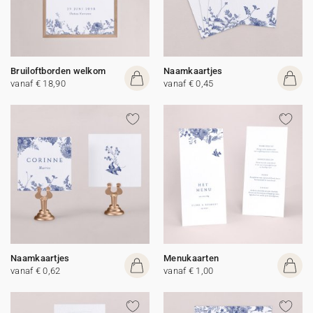
Bruiloftborden welkom
Naamkaartjes
vanaf € 18,90
vanaf € 0,45
Naamkaartjes
Menukaarten
vanaf € 0,62
vanaf € 1,00