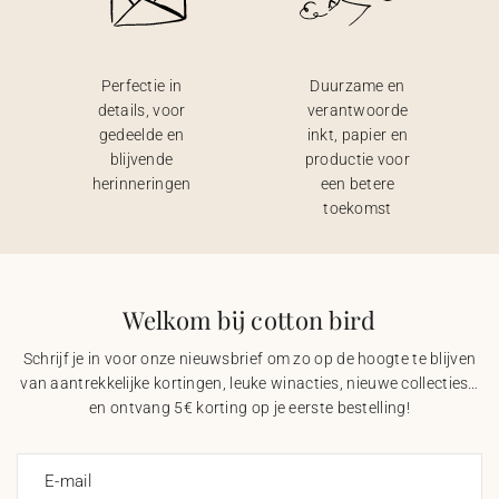
Perfectie in
Duurzame en
details, voor
verantwoorde
gedeelde en
inkt, papier en
blijvende
productie voor
herinneringen
een betere
toekomst
Welkom bij cotton bird
Schrijf je in voor onze nieuwsbrief om zo op de hoogte te blijven
van aantrekkelijke kortingen, leuke winacties, nieuwe collecties…
en ontvang 5€ korting op je eerste bestelling!
E-mail