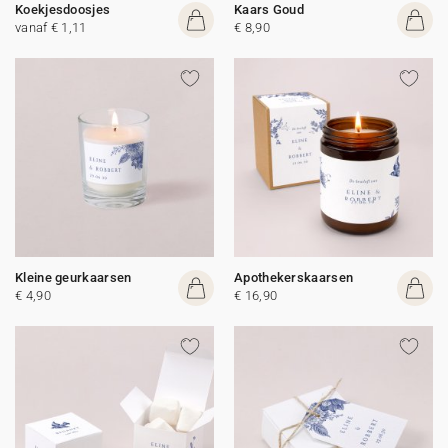
Koekjesdoosjes
Kaars Goud
vanaf € 1,11
€ 8,90
Kleine geurkaarsen
Apothekerskaarsen
€ 4,90
€ 16,90