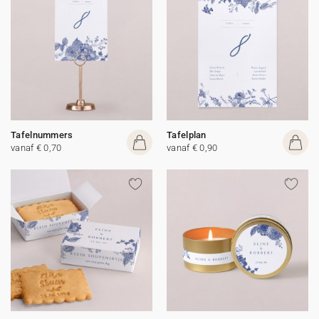
Tafelnummers
Tafelplan
vanaf € 0,70
vanaf € 0,90