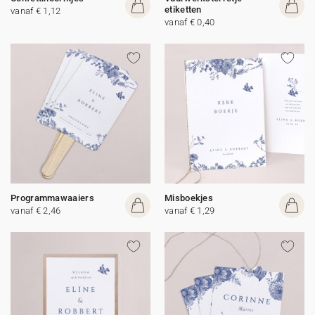
etiketten
vanaf € 1,12
vanaf € 0,40
Programmawaaiers
Misboekjes
vanaf € 2,46
vanaf € 1,29