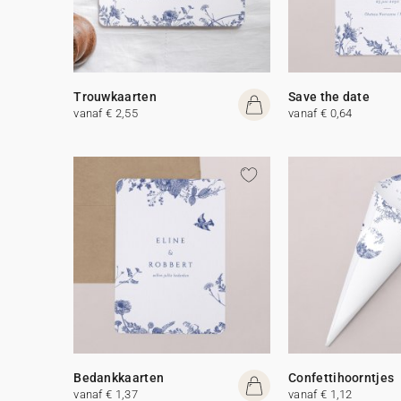
Trouwkaarten
Save the date
vanaf € 2,55
vanaf € 0,64
Bedankkaarten
Confettihoorntjes
vanaf € 1,37
vanaf € 1,12