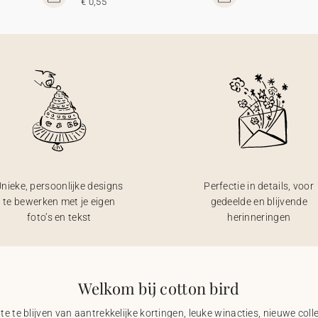
€ 0,55
nieke, persoonlijke designs
Perfectie in details, voor
te bewerken met je eigen
gedeelde en blijvende
foto’s en tekst
herinneringen
Welkom bij cotton bird
e te blijven van aantrekkelijke kortingen, leuke winacties, nieuwe coll