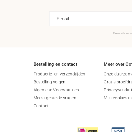
E-mail
Deze site wo
Bestelling en contact
Meer over Cot
Productie- en verzendtijden
Onze duurzame
Bestelling volgen
Gratis proefdr
Algemene Voorwaarden
Privacyverklar
Meest gestelde vragen
Mijn cookies in
Contact