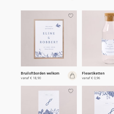
Bruiloftborden welkom
Flesetiketten
vanaf € 18,90
vanaf € 0,96