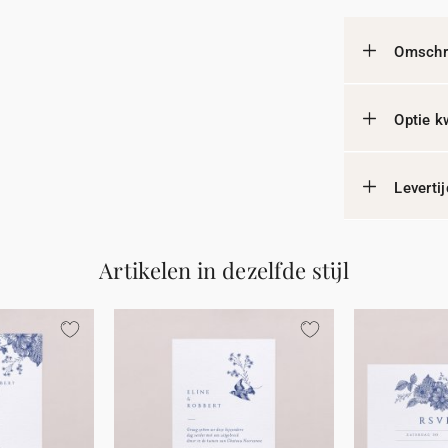
Omschri
Optie k
Leverti
Artikelen in dezelfde stijl