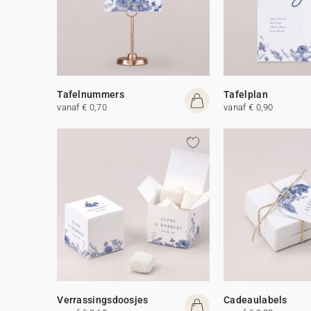
Tafelnummers
Tafelplan
vanaf € 0,70
vanaf € 0,90
Verrassingsdoosjes
Cadeaulabels