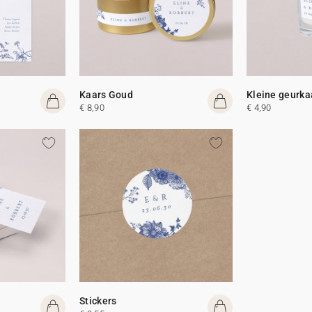
Kaars Goud
Kleine geurka
€ 8,90
€ 4,90
Stickers