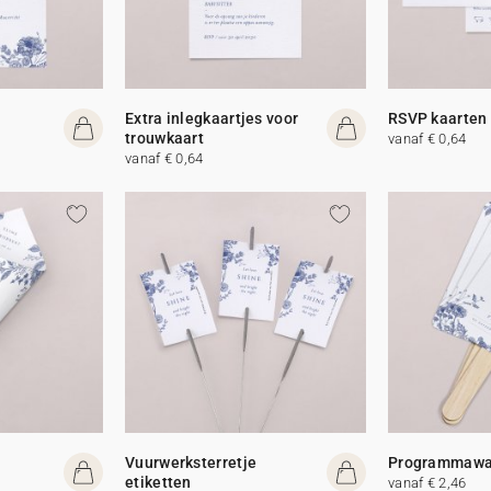
Extra inlegkaartjes voor
RSVP kaarten
trouwkaart
vanaf € 0,64
vanaf € 0,64
Vuurwerksterretje
Programmawa
etiketten
vanaf € 2,46