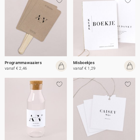
Programmawaaiers
Misboekjes
vanaf € 2,46
vanaf € 1,29