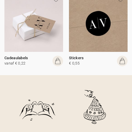
Cadeaulabels
Stickers
vanaf € 0,22
€ 0,55