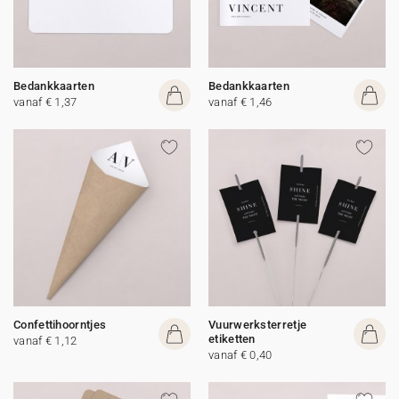
Bedankkaarten
Bedankkaarten
vanaf € 1,37
vanaf € 1,46
Confettihoorntjes
Vuurwerksterretje
etiketten
vanaf € 1,12
vanaf € 0,40