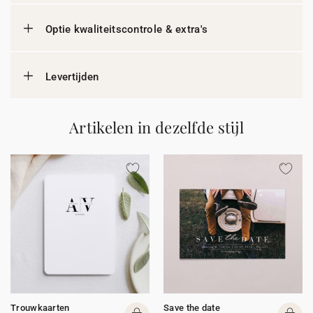
Optie kwaliteitscontrole & extra's
Levertijden
Artikelen in dezelfde stijl
Trouwkaarten
Save the date