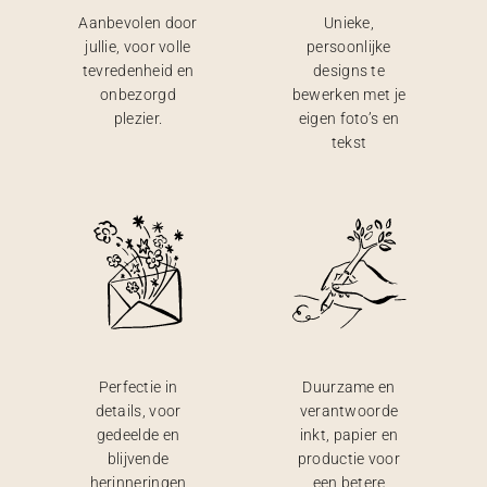
Aanbevolen door
Unieke,
jullie, voor volle
persoonlijke
tevredenheid en
designs te
onbezorgd
bewerken met je
plezier.
eigen foto’s en
tekst
Perfectie in
Duurzame en
details, voor
verantwoorde
gedeelde en
inkt, papier en
blijvende
productie voor
herinneringen
een betere