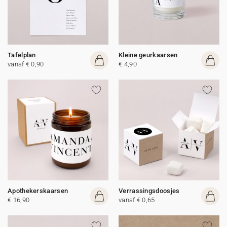
Tafelplan
Kleine geurkaarsen
vanaf € 0,90
€ 4,90
Apothekerskaarsen
Verrassingsdoosjes
€ 16,90
vanaf € 0,65