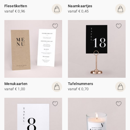
Flesetiketten
Naamkaartjes
vanaf € 0,96
vanaf € 0,45
Menukaarten
Tafelnummers
vanaf € 1,00
vanaf € 0,70