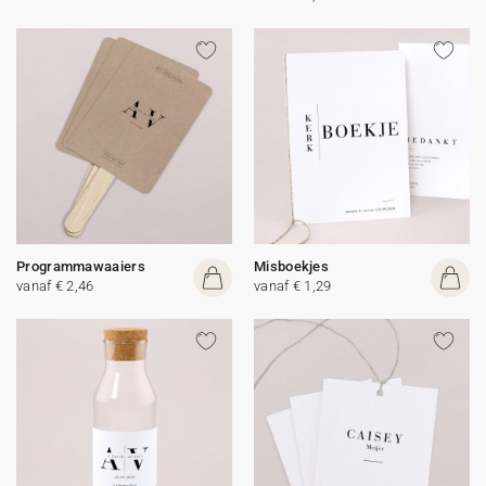
Programmawaaiers
Misboekjes
vanaf € 2,46
vanaf € 1,29