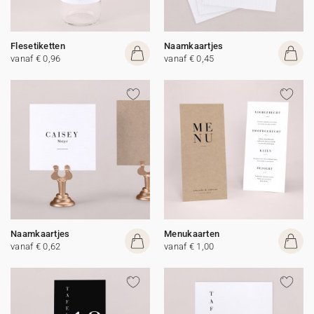
Flesetiketten
Naamkaartjes
vanaf € 0,96
vanaf € 0,45
Naamkaartjes
Menukaarten
vanaf € 0,62
vanaf € 1,00