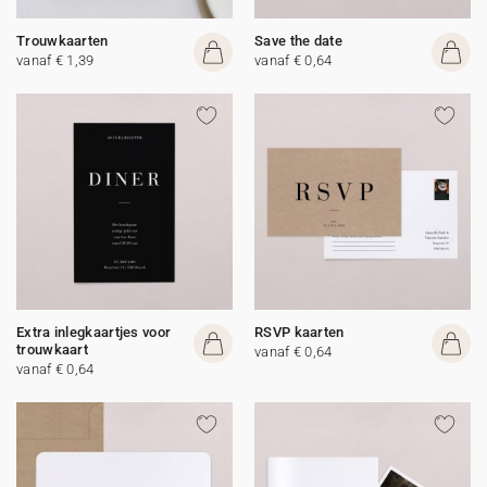
Trouwkaarten
Save the date
vanaf € 1,39
vanaf € 0,64
Extra inlegkaartjes voor
RSVP kaarten
trouwkaart
vanaf € 0,64
vanaf € 0,64