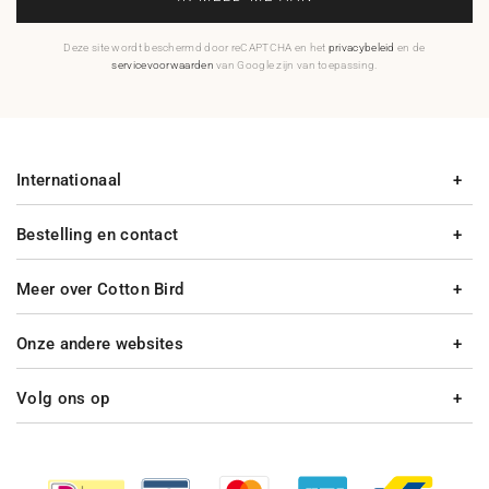
Deze site wordt beschermd door reCAPTCHA en het
privacybeleid
en de
servicevoorwaarden
van Google zijn van toepassing.
Internationaal
Bestelling en contact
Meer over Cotton Bird
Onze andere websites
Volg ons op