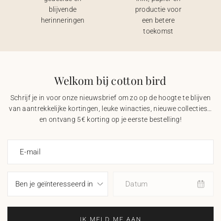
blijvende
productie voor
herinneringen
een betere
toekomst
Welkom bij cotton bird
Schrijf je in voor onze nieuwsbrief om zo op de hoogte te blijven
van aantrekkelijke kortingen, leuke winacties, nieuwe collecties…
en ontvang 5€ korting op je eerste bestelling!
E-mail
Datum
IK MELD ME AAN