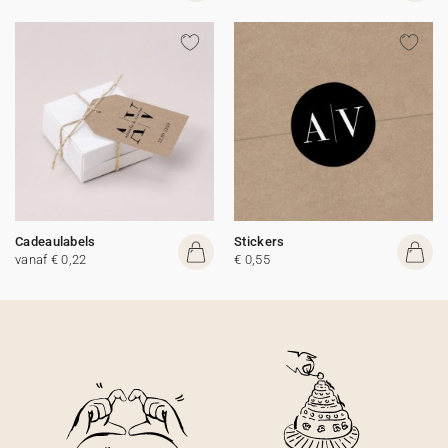
Cadeaulabels
Stickers
vanaf € 0,22
€ 0,55