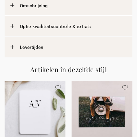
Omschrijving
Optie kwaliteitscontrole & extra's
Levertijden
Artikelen in dezelfde stijl