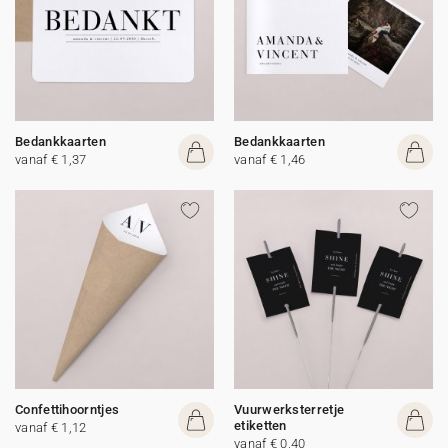
Bedankkaarten
Bedankkaarten
vanaf € 1,37
vanaf € 1,46
Confettihoorntjes
Vuurwerksterretje
etiketten
vanaf € 1,12
vanaf € 0,40