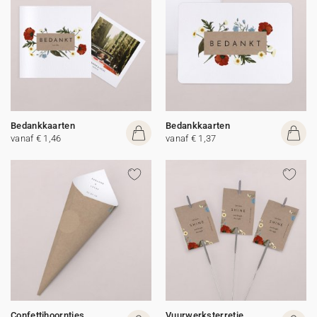
Bedankkaarten
Bedankkaarten
vanaf € 1,46
vanaf € 1,37
Confettihoorntjes
Vuurwerksterretje