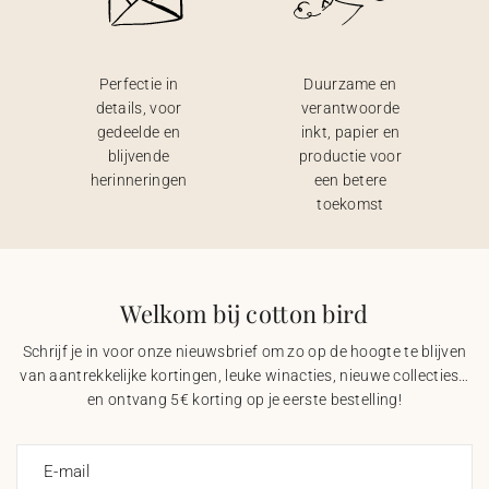
Perfectie in
Duurzame en
details, voor
verantwoorde
gedeelde en
inkt, papier en
blijvende
productie voor
herinneringen
een betere
toekomst
Welkom bij cotton bird
Schrijf je in voor onze nieuwsbrief om zo op de hoogte te blijven
van aantrekkelijke kortingen, leuke winacties, nieuwe collecties…
en ontvang 5€ korting op je eerste bestelling!
E-mail