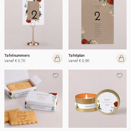
Tafelnummers
Tafelplan
vanaf € 0,70
vanaf € 0,90