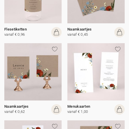
Flesetiketten
Naamkaartjes
vanaf € 0,96
vanaf € 0,45
Naamkaartjes
Menukaarten
vanaf € 0,62
vanaf € 1,00