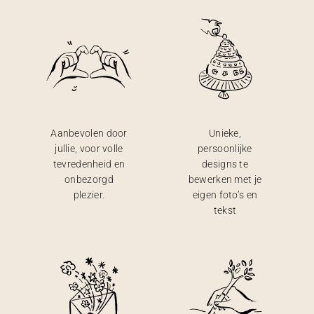
Aanbevolen door
Unieke,
jullie, voor volle
persoonlijke
tevredenheid en
designs te
onbezorgd
bewerken met je
plezier.
eigen foto’s en
tekst