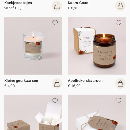
Koekjesdoosjes
Kaars Goud
vanaf € 1,11
€ 8,90
Kleine geurkaarsen
Apothekerskaarsen
€ 4,90
€ 16,90