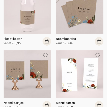
Flesetiketten
Naamkaartjes
vanaf € 0,96
vanaf € 0,45
Naamkaartjes
Menukaarten