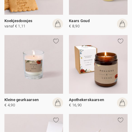
Koekjesdoosjes
Kaars Goud
vanaf € 1,11
€ 8,90
Kleine geurkaarsen
Apothekerskaarsen
€ 4,90
€ 16,90