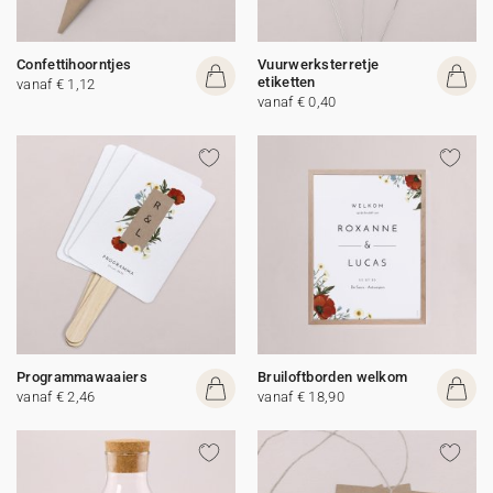
Confettihoorntjes
Vuurwerksterretje
etiketten
vanaf € 1,12
vanaf € 0,40
Programmawaaiers
Bruiloftborden welkom
vanaf € 2,46
vanaf € 18,90