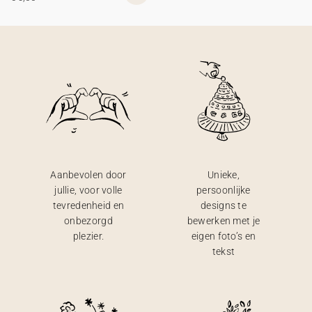
Aanbevolen door
Unieke,
jullie, voor volle
persoonlijke
tevredenheid en
designs te
onbezorgd
bewerken met je
plezier.
eigen foto’s en
tekst