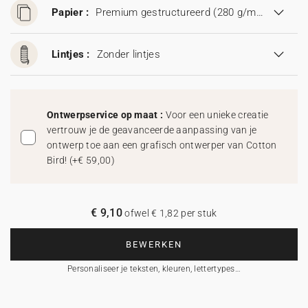
Papier :
Premium gestructureerd (280 g/m²)
Lintjes :
Zonder lintjes
Ontwerpservice op maat :
Voor een unieke creatie
vertrouw je de geavanceerde aanpassing van je
ontwerp toe aan een grafisch ontwerper van Cotton
Bird!
(
+€ 59,00
)
€ 9,10
ofwel € 1,82 per stuk
BEWERKEN
Personaliseer je teksten, kleuren, lettertypes…