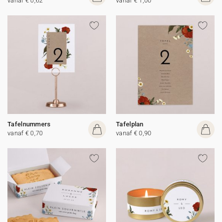
vanaf € 0,62
vanaf € 1,00
Tafelnummers
Tafelplan
vanaf € 0,70
vanaf € 0,90