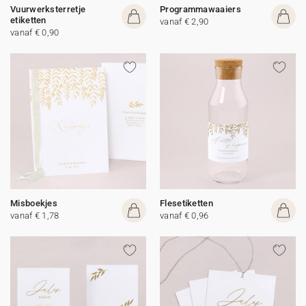
Vuurwerksterretje
Programmawaaiers
etiketten
vanaf € 2,90
vanaf € 0,90
Misboekjes
Flesetiketten
vanaf € 1,78
vanaf € 0,96