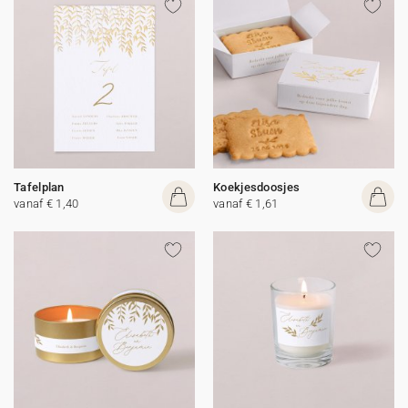
Tafelplan
Koekjesdoosjes
vanaf € 1,40
vanaf € 1,61