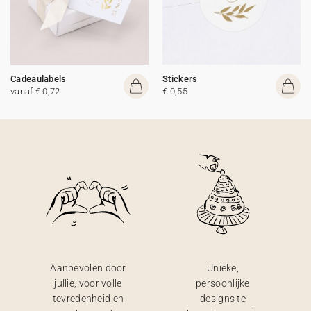
Cadeaulabels
Stickers
vanaf € 0,72
€ 0,55
Aanbevolen door
Unieke,
jullie, voor volle
persoonlijke
tevredenheid en
designs te