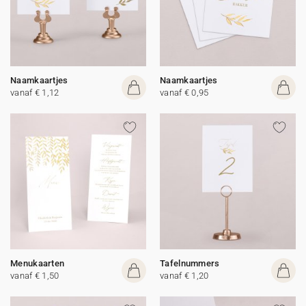
Naamkaartjes
Naamkaartjes
vanaf € 1,12
vanaf € 0,95
Menukaarten
Tafelnummers
vanaf € 1,50
vanaf € 1,20