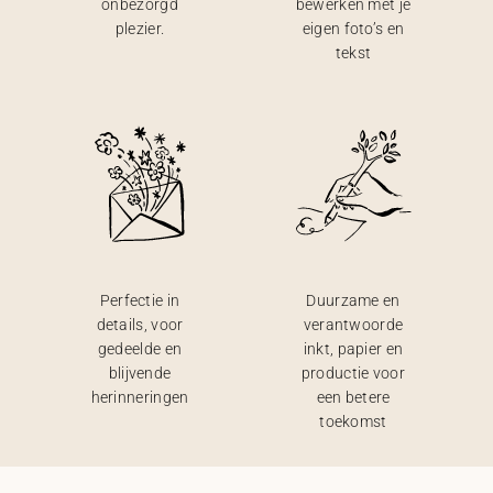
onbezorgd
bewerken met je
plezier.
eigen foto’s en
tekst
Perfectie in
Duurzame en
details, voor
verantwoorde
gedeelde en
inkt, papier en
blijvende
productie voor
herinneringen
een betere
toekomst