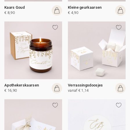
Kaars Goud
Kleine geurkaarsen
€ 8,90
€ 4,90
Apothekerskaarsen
Verrassingsdoosjes
€ 16,90
vanaf € 1,14