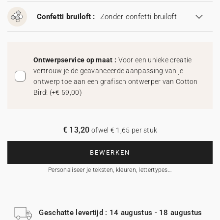
Confetti bruiloft :
Zonder confetti bruiloft
Ontwerpservice op maat :
Voor een unieke creatie
vertrouw je de geavanceerde aanpassing van je
ontwerp toe aan een grafisch ontwerper van Cotton
Bird!
(
+€ 59,00
)
€ 13,20
ofwel € 1,65 per stuk
BEWERKEN
Personaliseer je teksten, kleuren, lettertypes…
Geschatte levertijd : 14 augustus - 18 augustus