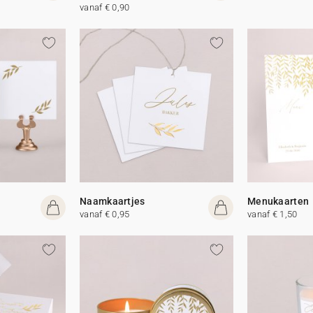
vanaf € 0,90
Naamkaartjes
Menukaarten
vanaf € 0,95
vanaf € 1,50