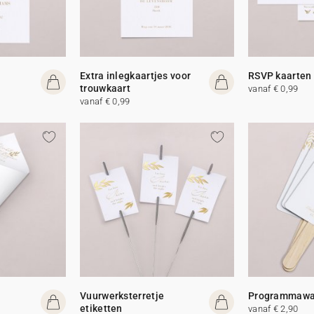
Extra inlegkaartjes voor
RSVP kaarten
trouwkaart
vanaf € 0,99
vanaf € 0,99
Vuurwerksterretje
Programmawa
etiketten
vanaf € 2,90