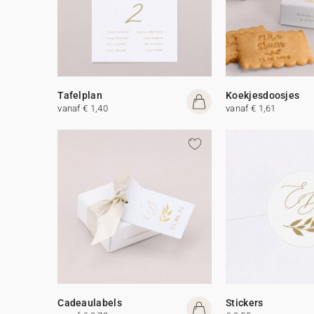
Tafelplan
Koekjesdoosjes
vanaf € 1,40
vanaf € 1,61
Cadeaulabels
Stickers