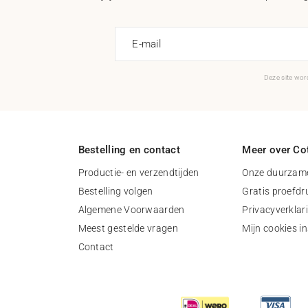
E-mail
Deze site wo
Bestelling en contact
Meer over Cot
Productie- en verzendtijden
Onze duurzame
Bestelling volgen
Gratis proefdr
Algemene Voorwaarden
Privacyverklar
Meest gestelde vragen
Mijn cookies in
Contact