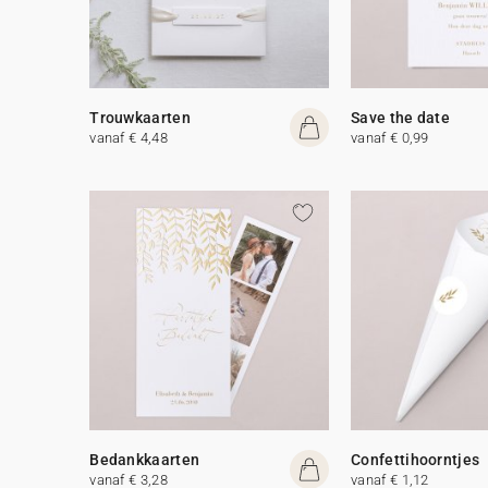
Trouwkaarten
Save the date
vanaf € 4,48
vanaf € 0,99
Bedankkaarten
Confettihoorntjes
vanaf € 3,28
vanaf € 1,12