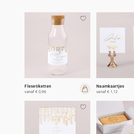
Flesetiketten
Naamkaartjes
vanaf € 0,96
vanaf € 1,12