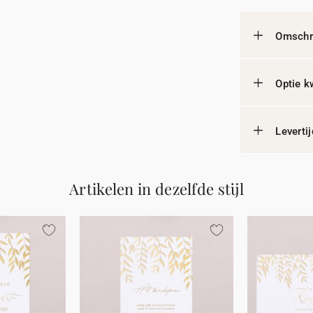
Omschri
Optie k
Leverti
Artikelen in dezelfde stijl