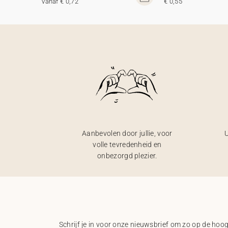
vanaf € 0,72
€ 0,55
Aanbevolen door jullie, voor
U
volle tevredenheid en
onbezorgd plezier.
Schrijf je in voor onze nieuwsbrief om zo op de hoogt