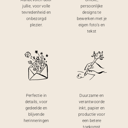
jullie, voor volle
persoonlijke
tevredenheid en
designs te
onbezorgd
bewerken met je
plezier.
eigen foto’s en
tekst
Perfectie in
Duurzame en
details, voor
verantwoorde
gedeelde en
inkt, papier en
blijvende
productie voor
herinneringen
een betere
toekomst