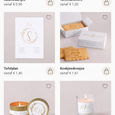
vanaf € 0,95
vanaf € 1,20
Tafelplan
Koekjesdoosjes
vanaf € 1,40
vanaf € 1,61