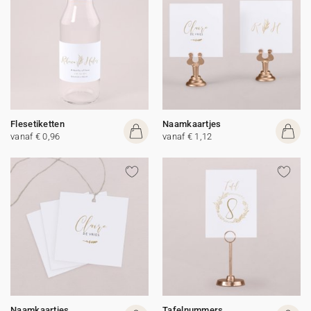
Flesetiketten
Naamkaartjes
vanaf € 0,96
vanaf € 1,12
Naamkaartjes
Tafelnummers