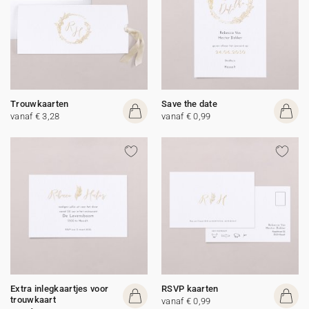
Trouwkaarten
Save the date
vanaf € 3,28
vanaf € 0,99
Extra inlegkaartjes voor
RSVP kaarten
trouwkaart
vanaf € 0,99