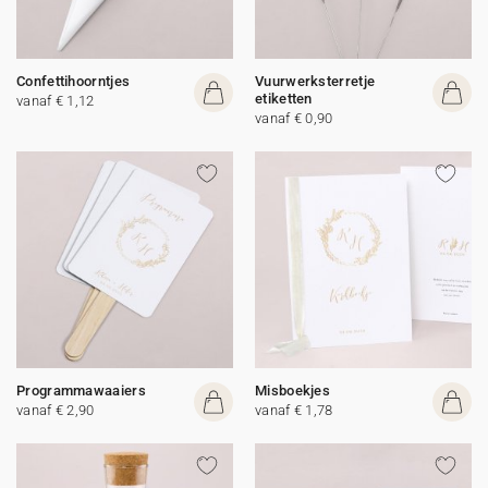
Confettihoorntjes
Vuurwerksterretje
etiketten
vanaf € 1,12
vanaf € 0,90
Programmawaaiers
Misboekjes
vanaf € 2,90
vanaf € 1,78