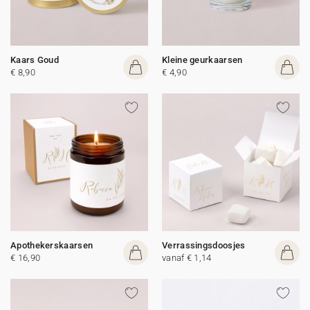
Kaars Goud
Kleine geurkaarsen
€ 8,90
€ 4,90
Apothekerskaarsen
Verrassingsdoosjes
€ 16,90
vanaf € 1,14