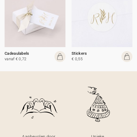
Cadeaulabels
Stickers
vanaf € 0,72
€ 0,55
Aanbevolen door
Unieke,