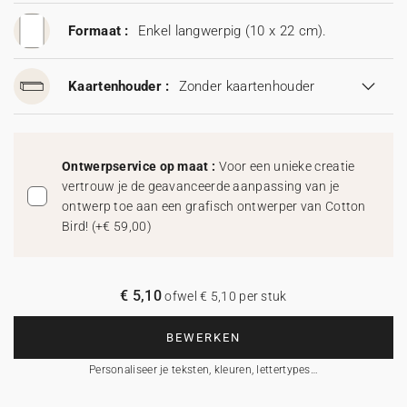
Formaat :
Enkel langwerpig (10 x 22 cm).
Kaartenhouder :
Zonder kaartenhouder
Ontwerpservice op maat :
Voor een unieke creatie
vertrouw je de geavanceerde aanpassing van je
ontwerp toe aan een grafisch ontwerper van Cotton
Bird!
(
+€ 59,00
)
€ 5,10
ofwel € 5,10 per stuk
BEWERKEN
Personaliseer je teksten, kleuren, lettertypes…