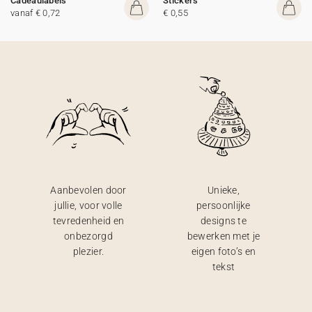
Cadeaulabels
Stickers
vanaf € 0,72
€ 0,55
Aanbevolen door
Unieke,
jullie, voor volle
persoonlijke
tevredenheid en
designs te
onbezorgd
bewerken met je
plezier.
eigen foto’s en
tekst