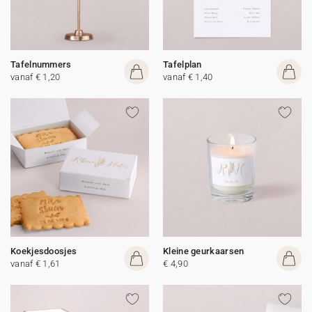
Tafelnummers
Tafelplan
vanaf € 1,20
vanaf € 1,40
Koekjesdoosjes
Kleine geurkaarsen
vanaf € 1,61
€ 4,90