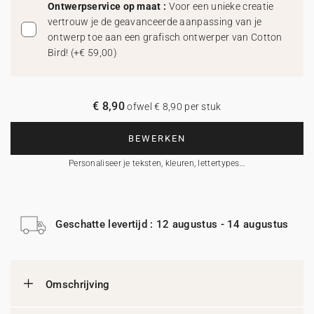
Ontwerpservice op maat :
Voor een unieke creatie
vertrouw je de geavanceerde aanpassing van je
ontwerp toe aan een grafisch ontwerper van Cotton
Bird!
(
+€ 59,00
)
€ 8,90
ofwel € 8,90 per stuk
BEWERKEN
Personaliseer je teksten, kleuren, lettertypes…
Geschatte levertijd : 12 augustus - 14 augustus
Omschrijving