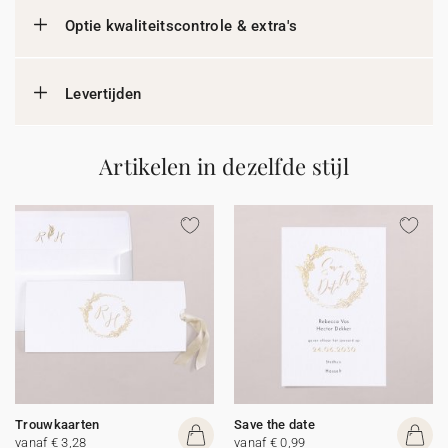
Optie kwaliteitscontrole & extra's
Levertijden
Artikelen in dezelfde stijl
Trouwkaarten
Save the date
vanaf € 3,28
vanaf € 0,99