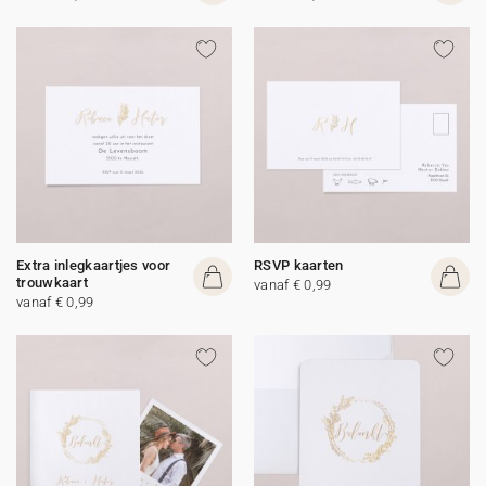
Extra inlegkaartjes voor
RSVP kaarten
trouwkaart
vanaf € 0,99
vanaf € 0,99