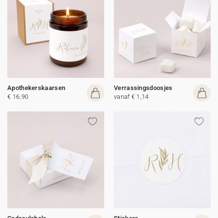
Apothekerskaarsen
Verrassingsdoosjes
€ 16,90
vanaf € 1,14