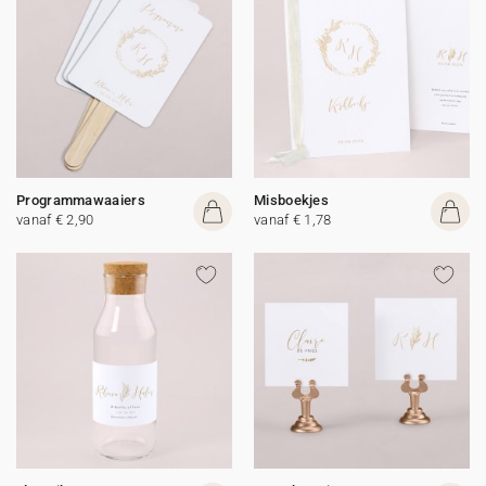
Programmawaaiers
Misboekjes
vanaf € 2,90
vanaf € 1,78