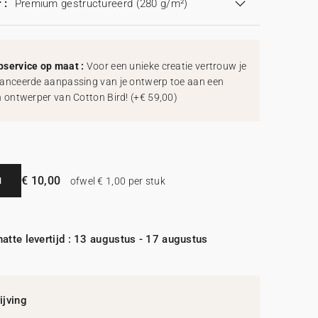
 :
Premium gestructureerd (280 g/m²)
service op maat :
Voor een unieke creatie vertrouw je
anceerde aanpassing van je ontwerp toe aan een
h ontwerper van Cotton Bird!
(
+€ 59,00
)
€ 10,00
N
ofwel € 1,00 per stuk
atte levertijd : 13 augustus - 17 augustus
jving