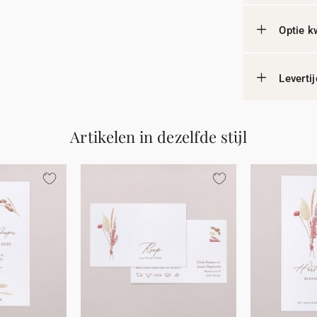
Optie k
Leverti
Artikelen in dezelfde stijl