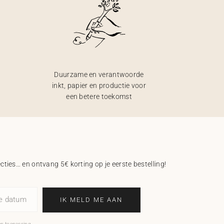
Duurzame en verantwoorde
inkt, papier en productie voor
een betere toekomst
ecties… en ontvang 5€ korting op je eerste bestelling!
ne datum
IK MELD ME AAN
an toepassing.