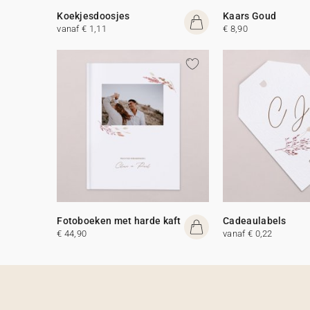
Koekjesdoosjes
Kaars Goud
vanaf € 1,11
€ 8,90
Fotoboeken met harde kaft
Cadeaulabels
€ 44,90
vanaf € 0,22