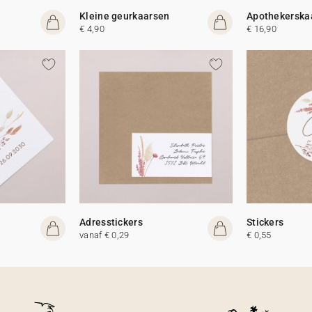
Kleine geurkaarsen
Apothekerska
€ 4,90
€ 16,90
Adresstickers
Stickers
vanaf € 0,29
€ 0,55