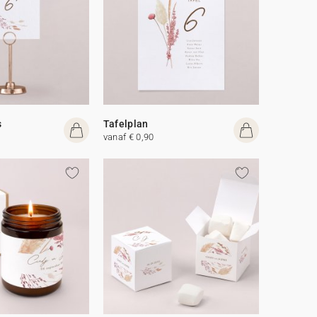
s
Tafelplan
vanaf € 0,90