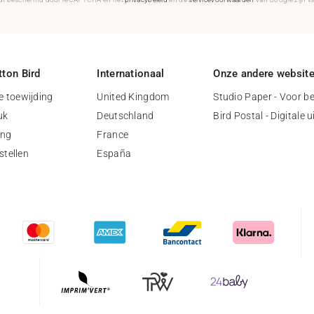
ton Bird
Internationaal
Onze andere websit
 toewijding
United Kingdom
Studio Paper - Voor be
uk
Deutschland
Bird Postal - Digitale 
ing
France
stellen
España