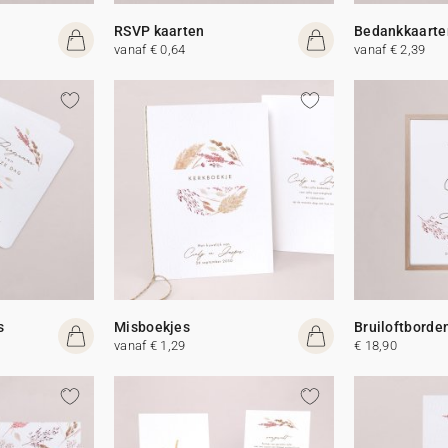
RSVP kaarten
Bedankkaarte
vanaf € 0,64
vanaf € 2,39
s
Misboekjes
Bruiloftborde
vanaf € 1,29
€ 18,90