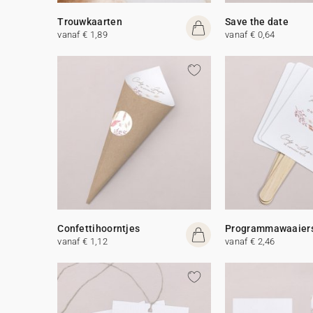
Trouwkaarten
Save the date
vanaf € 1,89
vanaf € 0,64
Confettihoorntjes
Programmawaaier
vanaf € 1,12
vanaf € 2,46