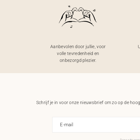
Aanbevolen door jullie, voor
U
volle tevredenheid en
onbezorgd plezier.
Schrijf je in voor onze nieuwsbrief om zo op de hoogt
E-mail
Deze site wo