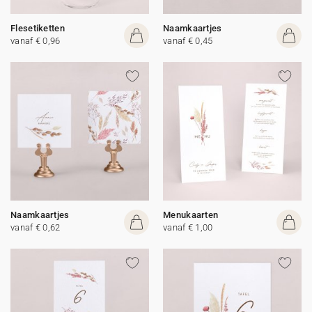
Flesetiketten
Naamkaartjes
vanaf € 0,96
vanaf € 0,45
Naamkaartjes
Menukaarten
vanaf € 0,62
vanaf € 1,00