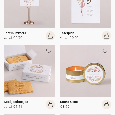
Tafelnummers
Tafelplan
vanaf € 0,70
vanaf € 0,90
Koekjesdoosjes
Kaars Goud
vanaf € 1,11
€ 8,90