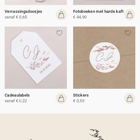
Verrassingsdoosjes
Fotoboeken met harde kaft
vanaf € 0,65
€ 44,90
Cadeaulabels
Stickers
vanaf € 0,22
€ 0,55