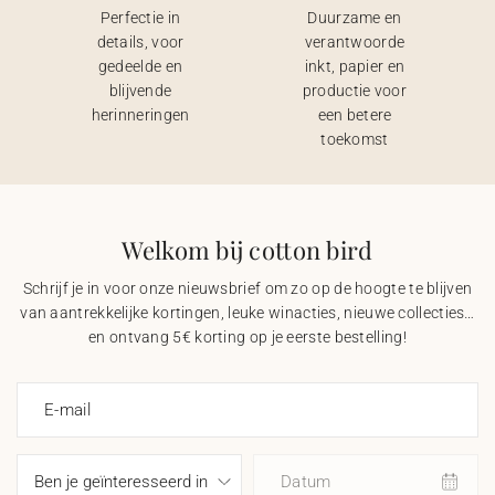
Perfectie in
Duurzame en
details, voor
verantwoorde
gedeelde en
inkt, papier en
blijvende
productie voor
herinneringen
een betere
toekomst
Welkom bij cotton bird
Schrijf je in voor onze nieuwsbrief om zo op de hoogte te blijven
van aantrekkelijke kortingen, leuke winacties, nieuwe collecties…
en ontvang 5€ korting op je eerste bestelling!
E-mail
Datum