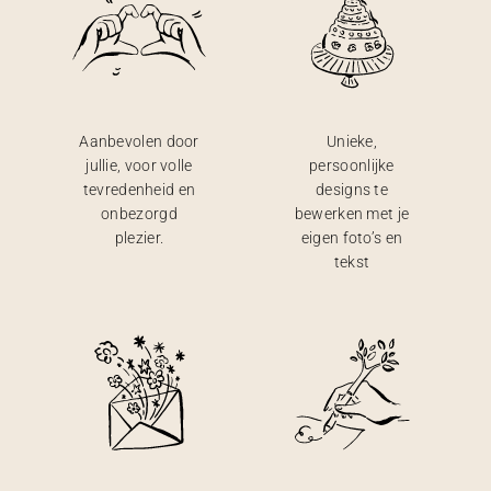
Aanbevolen door
Unieke,
jullie, voor volle
persoonlijke
tevredenheid en
designs te
onbezorgd
bewerken met je
plezier.
eigen foto’s en
tekst