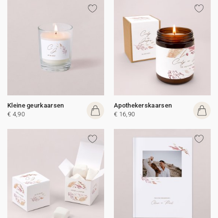
Kleine geurkaarsen
Apothekerskaarsen
€ 4,90
€ 16,90