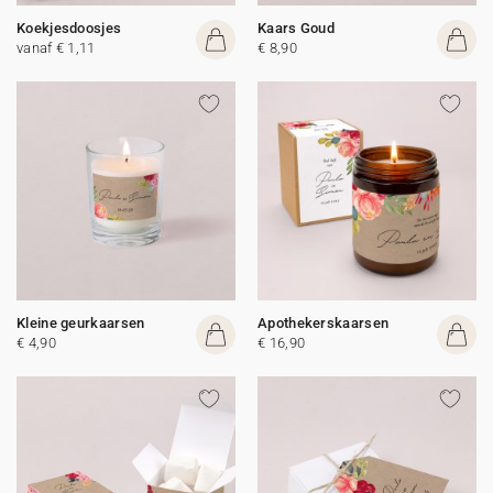
Koekjesdoosjes
Kaars Goud
vanaf € 1,11
€ 8,90
Kleine geurkaarsen
Apothekerskaarsen
€ 4,90
€ 16,90