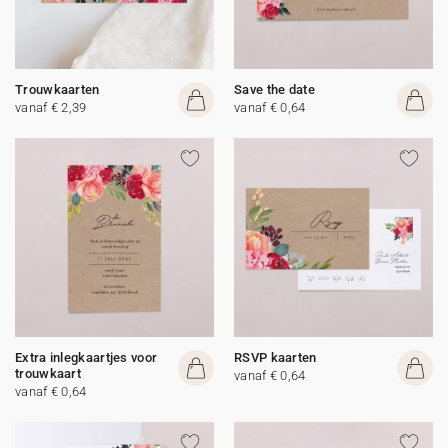
Trouwkaarten
Save the date
vanaf € 2,39
vanaf € 0,64
Extra inlegkaartjes voor
RSVP kaarten
trouwkaart
vanaf € 0,64
vanaf € 0,64