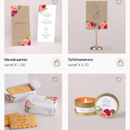
Menukaarten
Tafelnummers
vanaf € 1,00
vanaf € 0,70