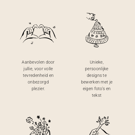
Aanbevolen door
Unieke,
jullie, voor volle
persoonlijke
tevredenheid en
designs te
onbezorgd
bewerken met je
plezier.
eigen foto’s en
tekst