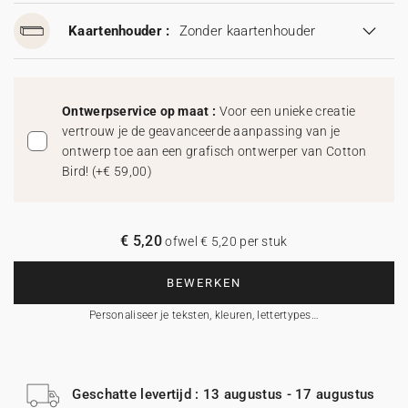
Kaartenhouder :
Zonder kaartenhouder
Ontwerpservice op maat :
Voor een unieke creatie
vertrouw je de geavanceerde aanpassing van je
ontwerp toe aan een grafisch ontwerper van Cotton
Bird!
(
+€ 59,00
)
€ 5,20
ofwel € 5,20 per stuk
BEWERKEN
Personaliseer je teksten, kleuren, lettertypes…
Geschatte levertijd : 13 augustus - 17 augustus