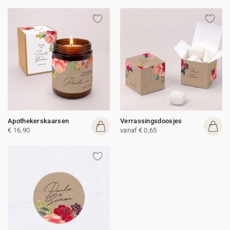
Apothekerskaarsen
Verrassingsdoosjes
€ 16,90
vanaf € 0,65