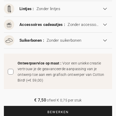
Lintjes :
Zonder lintjes
Accessoires cadeautjes :
Zonder accessoires cadeautjes
Suikerbonen :
Zonder suikerbonen
Ontwerpservice op maat :
Voor een unieke creatie
vertrouw je de geavanceerde aanpassing van je
ontwerp toe aan een grafisch ontwerper van Cotton
Bird!
(
+€ 59,00
)
€ 7,50
ofwel € 0,75 per stuk
BEWERKEN