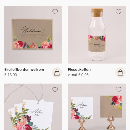
Bruiloftborden welkom
Flesetiketten
€ 18,90
vanaf € 0,96