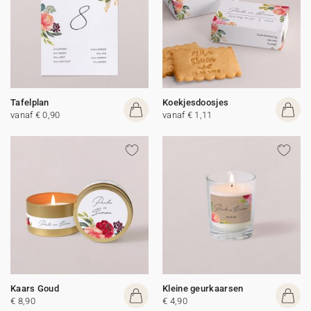
Tafelplan
Koekjesdoosjes
vanaf € 0,90
vanaf € 1,11
Kaars Goud
Kleine geurkaarsen
€ 8,90
€ 4,90