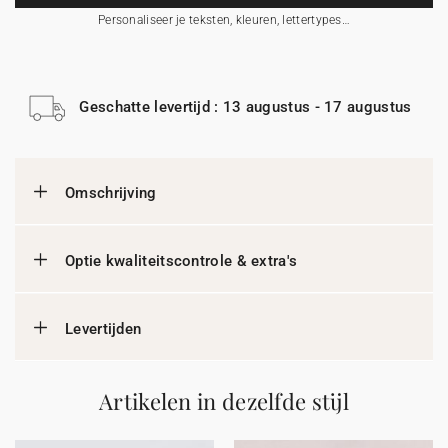
Personaliseer je teksten, kleuren, lettertypes…
Geschatte levertijd : 13 augustus - 17 augustus
Omschrijving
Optie kwaliteitscontrole & extra's
Levertijden
Artikelen in dezelfde stijl