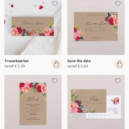
Trouwkaarten
Save the date
vanaf € 2,39
vanaf € 0,64