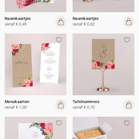
Naamkaartjes
Naamkaartjes
vanaf € 0,45
vanaf € 0,62
Menukaarten
Tafelnummers
vanaf € 1,00
vanaf € 0,70