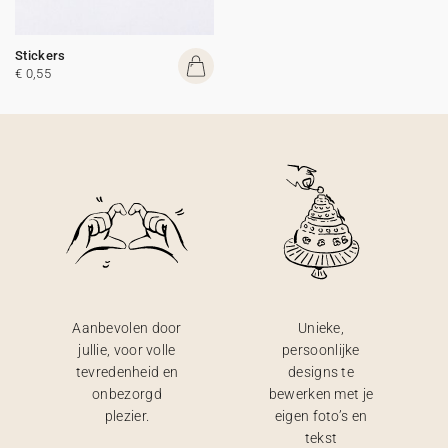
Stickers
€ 0,55
Aanbevolen door
Unieke,
jullie, voor volle
persoonlijke
tevredenheid en
designs te
onbezorgd
bewerken met je
plezier.
eigen foto’s en
tekst