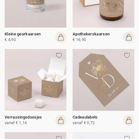
Kleine geurkaarsen
Apothekerskaarsen
€ 4,90
€ 16,90
Verrassingsdoosjes
Cadeaulabels
vanaf € 1,14
vanaf € 0,72