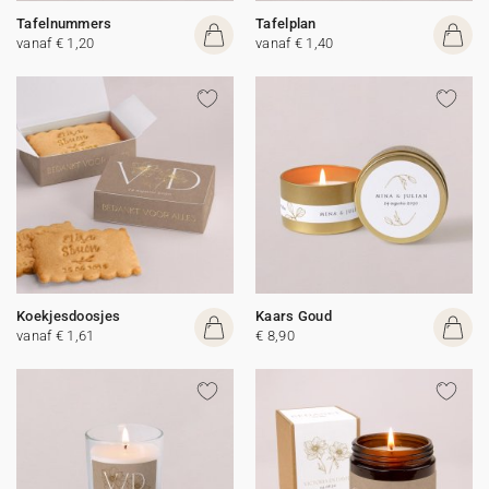
Tafelnummers
Tafelplan
vanaf € 1,20
vanaf € 1,40
Koekjesdoosjes
Kaars Goud
vanaf € 1,61
€ 8,90