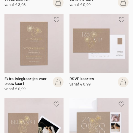
vanaf € 3,08
vanaf € 0,99
Extra inlegkaartjes voor
RSVP kaarten
trouwkaart
vanaf € 0,99
vanaf € 0,99