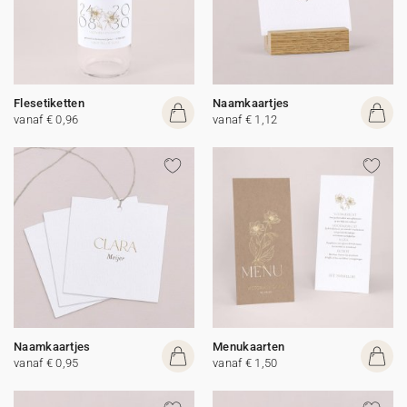
Flesetiketten
Naamkaartjes
vanaf € 0,96
vanaf € 1,12
Naamkaartjes
Menukaarten
vanaf € 0,95
vanaf € 1,50