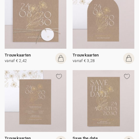
Trouwkaarten
Trouwkaarten
vanaf € 2,42
vanaf € 3,28
Trouwkaarten
Save the date