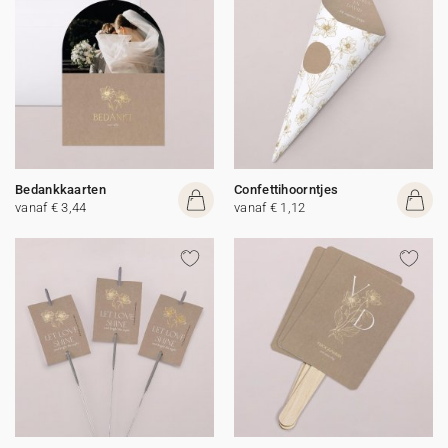
Bedankkaarten
Confettihoorntjes
vanaf € 3,44
vanaf € 1,12