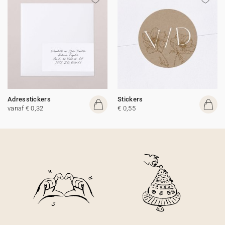
Adresstickers
Stickers
vanaf € 0,32
€ 0,55