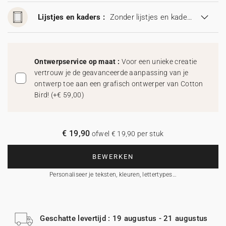
Lijstjes en kaders :
Zonder lijstjes en kaders
Ontwerpservice op maat :
Voor een unieke creatie
vertrouw je de geavanceerde aanpassing van je
ontwerp toe aan een grafisch ontwerper van Cotton
Bird!
(
+€ 59,00
)
€ 19,90
ofwel € 19,90 per stuk
BEWERKEN
Personaliseer je teksten, kleuren, lettertypes…
Geschatte levertijd : 19 augustus - 21 augustus