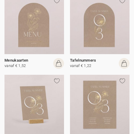
Menukaarten
Tafelnummers
vanaf € 1,52
vanaf € 1,22