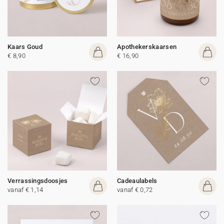
Kaars Goud
Apothekerskaarsen
€ 8,90
€ 16,90
Verrassingsdoosjes
Cadeaulabels
vanaf € 1,14
vanaf € 0,72