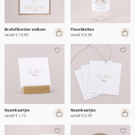
Bruiloftborden welkom
Flesetiketten
vanaf € 19,90
vanaf € 0,96
Naamkaartjes
Naamkaartjes
vanaf € 1,12
vanaf € 0,95