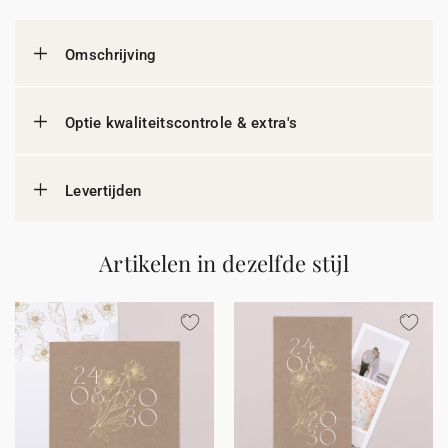
Omschrijving
Optie kwaliteitscontrole & extra's
Levertijden
Artikelen in dezelfde stijl