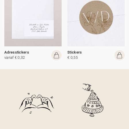
Adresstickers
Stickers
vanaf € 0,32
€ 0,55