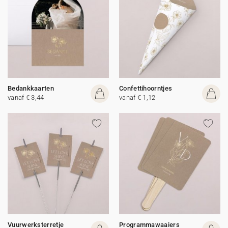
Bedankkaarten
Confettihoorntjes
vanaf € 3,44
vanaf € 1,12
Vuurwerksterretje
Programmawaaiers