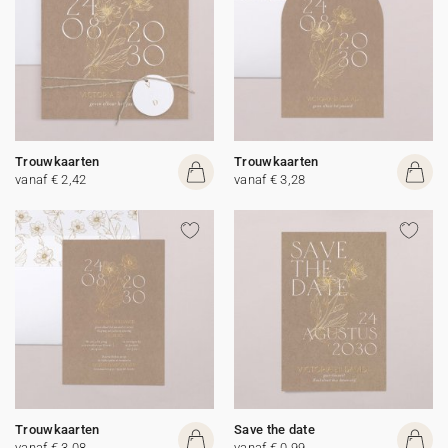
Trouwkaarten
Trouwkaarten
vanaf € 2,42
vanaf € 3,28
Trouwkaarten
Save the date
vanaf € 3,08
vanaf € 0,99