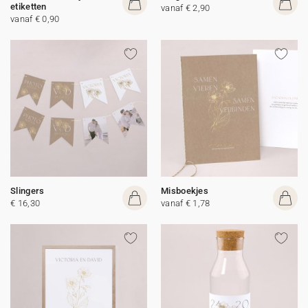
etiketten
vanaf € 2,90
vanaf € 0,90
Slingers
Misboekjes
€ 16,30
vanaf € 1,78