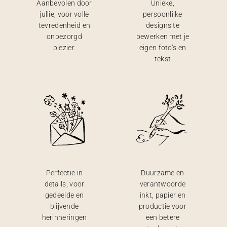
Aanbevolen door
Unieke,
jullie, voor volle
persoonlijke
tevredenheid en
designs te
onbezorgd
bewerken met je
plezier.
eigen foto’s en
tekst
Perfectie in
Duurzame en
details, voor
verantwoorde
gedeelde en
inkt, papier en
blijvende
productie voor
herinneringen
een betere