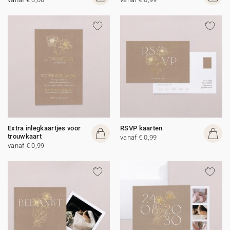
Extra inlegkaartjes voor
RSVP kaarten
trouwkaart
vanaf € 0,99
vanaf € 0,99