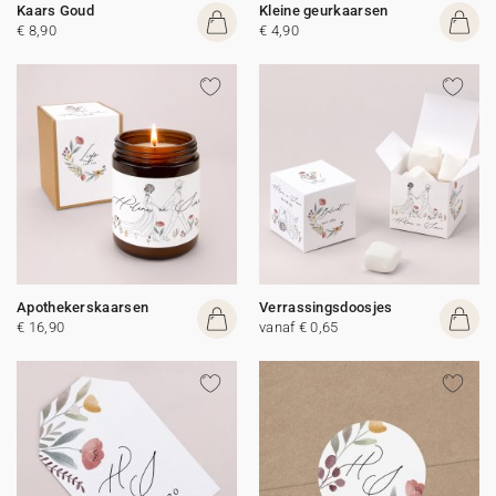
Kaars Goud
Kleine geurkaarsen
€ 8,90
€ 4,90
Apothekerskaarsen
Verrassingsdoosjes
€ 16,90
vanaf € 0,65