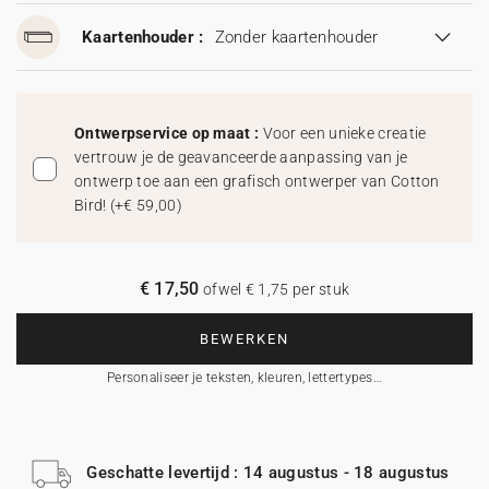
Kaartenhouder :
Zonder kaartenhouder
Ontwerpservice op maat :
Voor een unieke creatie
vertrouw je de geavanceerde aanpassing van je
ontwerp toe aan een grafisch ontwerper van Cotton
Bird!
(
+€ 59,00
)
€ 17,50
ofwel € 1,75 per stuk
BEWERKEN
Personaliseer je teksten, kleuren, lettertypes…
Geschatte levertijd : 14 augustus - 18 augustus