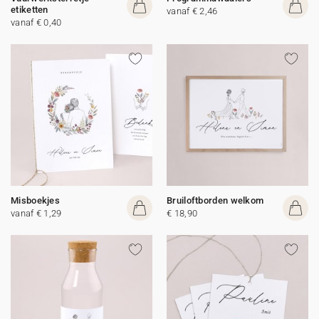
etiketten
vanaf € 2,46
vanaf € 0,40
Misboekjes
Bruiloftborden welkom
vanaf € 1,29
€ 18,90