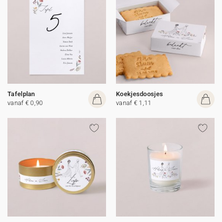
Tafelplan
Koekjesdoosjes
vanaf € 0,90
vanaf € 1,11