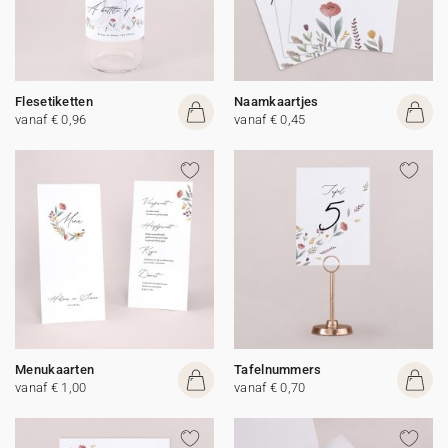
Flesetiketten
Naamkaartjes
vanaf € 0,96
vanaf € 0,45
Menukaarten
Tafelnummers
vanaf € 1,00
vanaf € 0,70