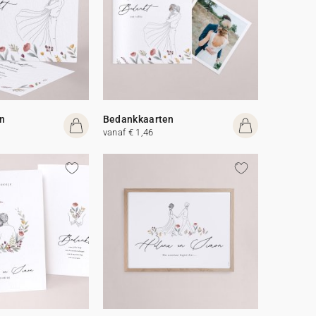
n
Bedankkaarten
vanaf € 1,46