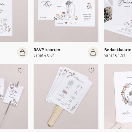
RSVP kaarten
Bedankkaarte
vanaf € 0,64
vanaf € 1,31