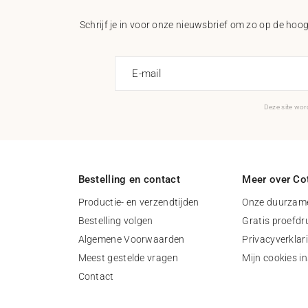
Schrijf je in voor onze nieuwsbrief om zo op de hoogt
E-mail
Deze site wo
Bestelling en contact
Meer over Cot
Productie- en verzendtijden
Onze duurzame
Bestelling volgen
Gratis proefdr
Algemene Voorwaarden
Privacyverklar
Meest gestelde vragen
Mijn cookies in
Contact