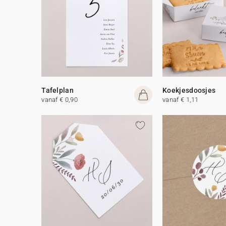
Tafelplan
Koekjesdoosjes
vanaf € 0,90
vanaf € 1,11