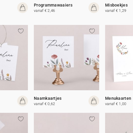
Programmawaaiers
Misboekjes
vanaf € 2,46
vanaf € 1,29
Naamkaartjes
Menukaarten
vanaf € 0,62
vanaf € 1,00