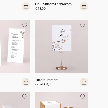
Bruiloftborden welkom
€ 18,90
Tafelnummers
vanaf € 0,70