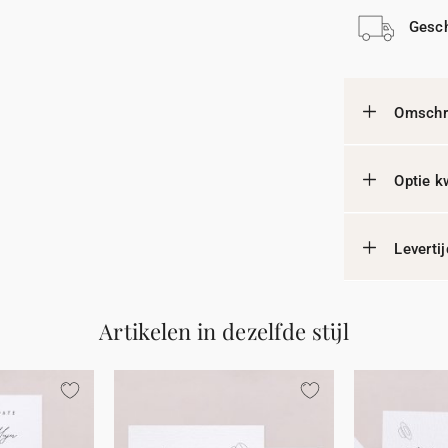
Gesch
Omschri
Optie k
Leverti
Artikelen in dezelfde stijl