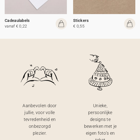
Cadeaulabels
Stickers
vanaf € 0,22
€ 0,55
Aanbevolen door
Unieke,
jullie, voor volle
persoonlijke
tevredenheid en
designs te
onbezorgd
bewerken met je
plezier.
eigen foto’s en