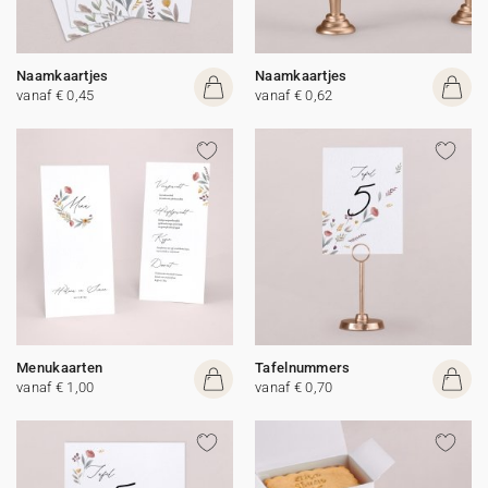
Naamkaartjes
Naamkaartjes
vanaf € 0,45
vanaf € 0,62
Menukaarten
Tafelnummers
vanaf € 1,00
vanaf € 0,70