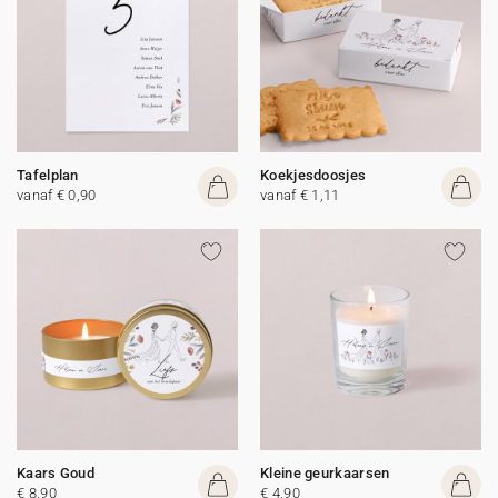
Tafelplan
Koekjesdoosjes
vanaf € 0,90
vanaf € 1,11
Kaars Goud
Kleine geurkaarsen
€ 8,90
€ 4,90