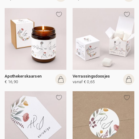
Apothekerskaarsen
Verrassingsdoosjes
€ 16,90
vanaf € 0,65