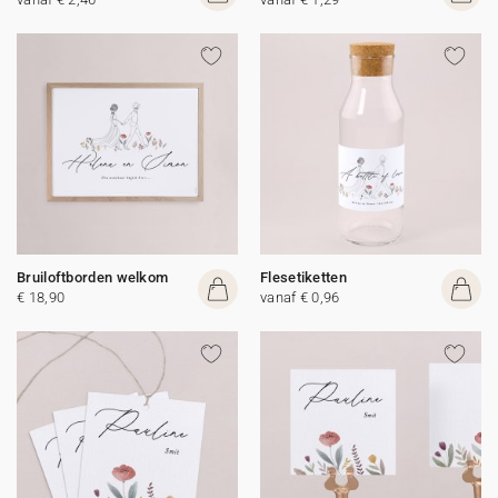
Bruiloftborden welkom
Flesetiketten
€ 18,90
vanaf € 0,96