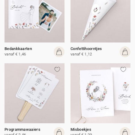
Bedankkaarten
Confettihoorntjes
vanaf € 1,46
vanaf € 1,12
Programmawaaiers
Misboekjes
vanaf € 2,46
vanaf € 1,29