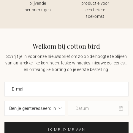
blijvende
productie voor
herinneringen
een betere
toekomst
Welkom bij cotton bird
Schrijf je in voor onze nieuwsbrief om zo op de hoogte te blijven
van aantrekkelijke kortingen, leuke winacties, nieuwe collecties…
en ontvang 5€ korting op je eerste bestelling!
E-mail
Datum
IK MELD ME AAN