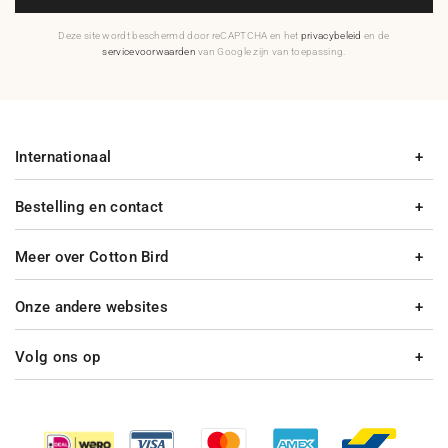
Deze site wordt beschermd door reCAPTCHA en het
privacybeleid
en de
servicevoorwaarden
van Google zijn van toepassing.
Internationaal
Bestelling en contact
Meer over Cotton Bird
Onze andere websites
Volg ons op