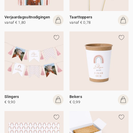
Verjaardagsuitnodigingen
Taarttoppers
vanaf € 1,80
vanaf € 0,78
Slingers
Bekers
€ 9,90
€ 0,99