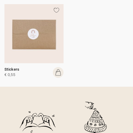
Stickers
€ 0,55