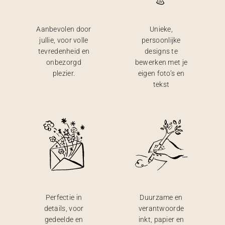
Aanbevolen door
Unieke,
jullie, voor volle
persoonlijke
tevredenheid en
designs te
onbezorgd
bewerken met je
plezier.
eigen foto’s en
tekst
Perfectie in
Duurzame en
details, voor
verantwoorde
gedeelde en
inkt, papier en