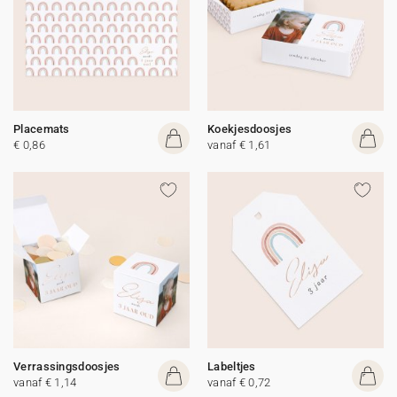
Placemats
Koekjesdoosjes
€ 0,86
vanaf € 1,61
Verrassingsdoosjes
Labeltjes
vanaf € 1,14
vanaf € 0,72