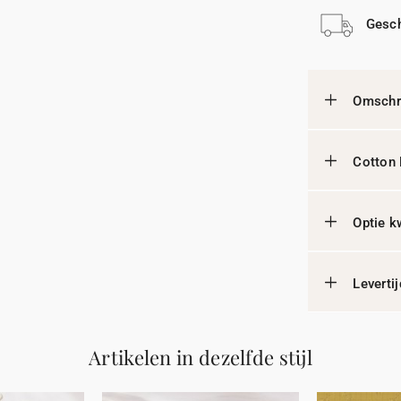
Gesch
Omschri
Cotton 
Optie k
Leverti
Artikelen in dezelfde stijl