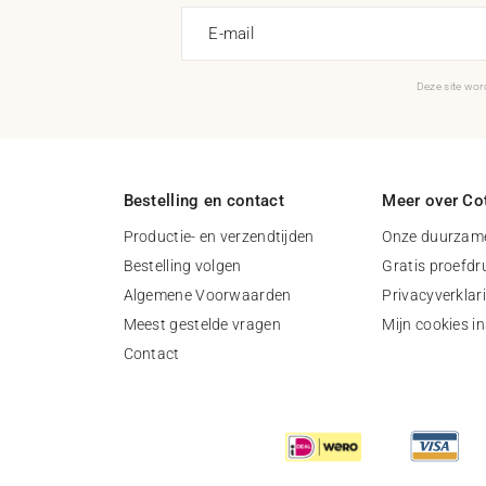
E-mail
Deze site wo
Bestelling en contact
Meer over Cot
Productie- en verzendtijden
Onze duurzame
Bestelling volgen
Gratis proefdr
Algemene Voorwaarden
Privacyverklar
Meest gestelde vragen
Mijn cookies in
Contact