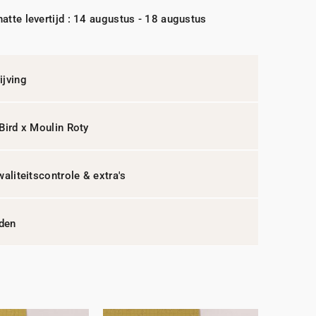
atte levertijd : 14 augustus - 18 augustus
jving
Bird x Moulin Roty
waliteitscontrole & extra's
jden