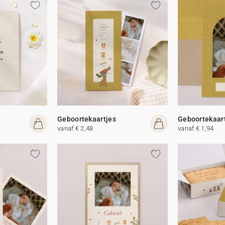
Geboortekaartjes
Geboortekaar
vanaf € 2,48
vanaf € 1,94