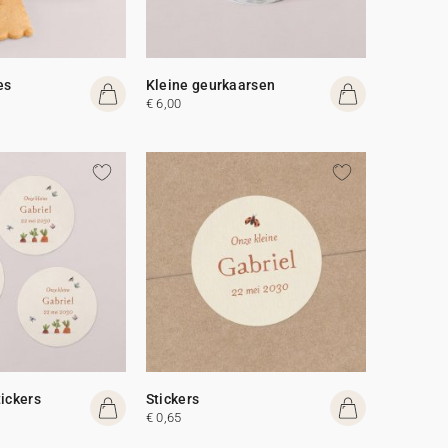
es
Kleine geurkaarsen
€ 6,00
tickers
Stickers
€ 0,65