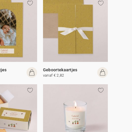
tjes
Geboortekaartjes
vanaf € 2,82