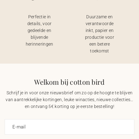
Perfectie in
Duurzame en
details, voor
verantwoorde
gedeelde en
inkt, papier en
blijvende
productie voor
herinneringen
een betere
toekomst
Welkom bij cotton bird
Schrijf je in voor onze nieuwsbrief om zo op de hoogte te blijven
van aantrekkelijke kortingen, leuke winacties, nieuwe collecties…
en ontvang 5€ korting op je eerste bestelling!
E-mail