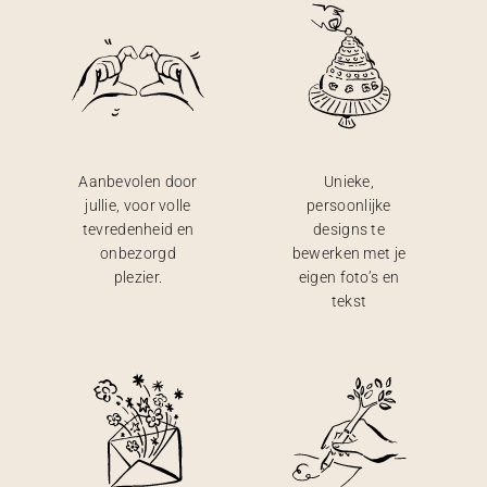
Aanbevolen door
Unieke,
jullie, voor volle
persoonlijke
tevredenheid en
designs te
onbezorgd
bewerken met je
plezier.
eigen foto’s en
tekst