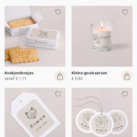
Koekjesdoosjes
Kleine geurkaarsen
vanaf € 1,11
€ 5,90